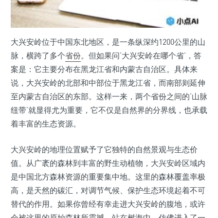
大兴安岭位于中国东北地区，是一条纵深约1200公里的山
脉，横跨了多个
省份
。但如果问‘大兴安岭在哪个省’，答
案是：它主要分布在黑龙江省和内蒙古自治区。具体来
说，大兴安岭的北部和中部位于黑龙江省，而南部则延伸
至内蒙古自治区的东部。这样一来，两个省份之间的‘山脉
纽带’就显得尤为重要，它不仅是自然界的分界线，也承载
着丰富的生态资源。
大兴安岭的地理位置赋予了它独特的自然景观与生态价
值。从广袤的森林到丰富的野生动植物，大兴安岭区域内
是中国北方森林资源的重要集中地。这里的森林覆盖率极
高，是天然的碳汇，对调节气候、保护生态环境起着不可
替代的作用。如果你曾经有幸走进大兴安岭的腹地，或许
会被这里的原始森林所震撼。站在树海中，仿佛进入了一