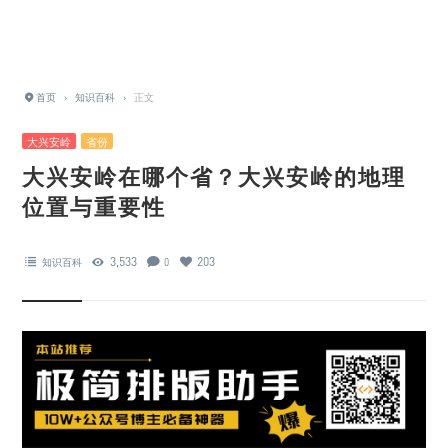
首页
›
知识百科
›
正文
大兴安岭
省份
大兴安岭在哪个省？大兴安岭的地理
位置与重要性
3,533
203
知识百科
0