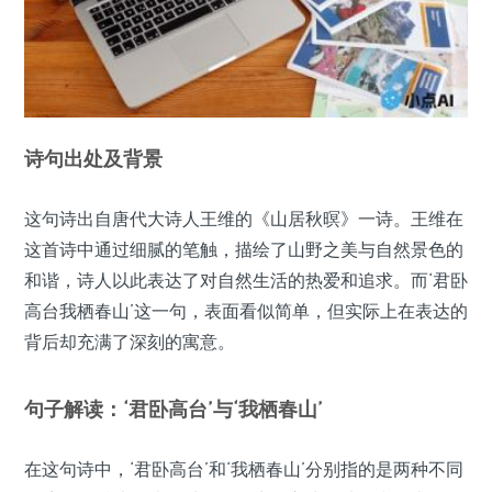
诗句出处及背景
这句诗出自唐代大诗人王维的《山居秋暝》一诗。王维在
这首诗中通过细腻的笔触，描绘了山野之美与自然景色的
和谐，诗人以此表达了对自然生活的热爱和追求。而‘君卧
高台我栖春山’这一句，表面看似简单，但实际上在表达的
背后却充满了深刻的寓意。
句子解读：‘君卧高台’与‘我栖春山’
在这句诗中，‘君卧高台’和‘我栖春山’分别指的是两种不同