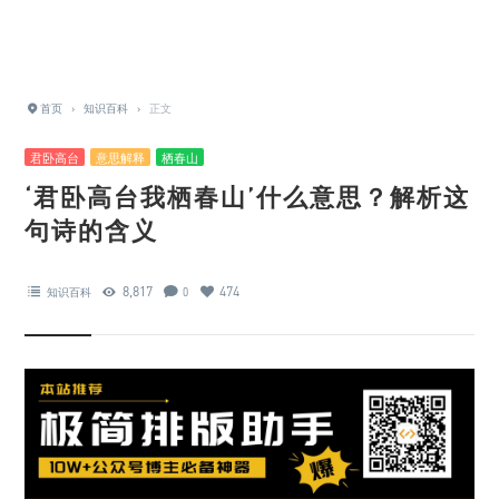
首页
›
知识百科
›
正文
君卧高台
意思解释
栖春山
‘君卧高台我栖春山’什么意思？解析这
句诗的含义
8,817
474
知识百科
0