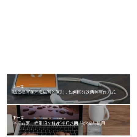
上一篇
场景描写和环境描写的区别，如何区分这两种写作方式
下一篇
半斤八两一样重吗？解读‘半斤八两’的含义与使用