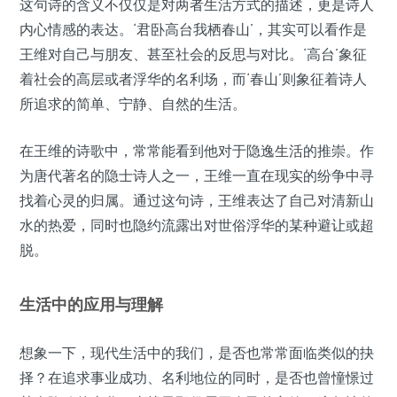
这句诗的含义不仅仅是对两者生活方式的描述，更是诗人
内心情感的表达。‘君卧高台我栖春山’，其实可以看作是
王维对自己与朋友、甚至社会的反思与对比。‘高台’象征
着社会的高层或者浮华的名利场，而‘春山’则象征着诗人
所追求的简单、宁静、自然的生活。
在王维的诗歌中，常常能看到他对于隐逸生活的推崇。作
为唐代著名的隐士诗人之一，王维一直在现实的纷争中寻
找着心灵的归属。通过这句诗，王维表达了自己对清新山
水的热爱，同时也隐约流露出对世俗浮华的某种避让或超
脱。
生活中的应用与理解
想象一下，现代生活中的我们，是否也常常面临类似的抉
择？在追求事业成功、名利地位的同时，是否也曾憧憬过