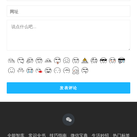
网址
全能智库
常识全书
技巧指南
微信宝典
生活妙招
热门标签