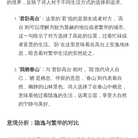
的境界，反映了诗人对于不同生活方式的选择和追求。
‘君卧高台’
：这里的‘君’指的是朋友或者对方，‘高
台’则可以理解为较为显赫的地位或者繁华的城市。
这一句暗示了对方选择了高处的位置，过着忙碌或
者富贵的生活。‘卧’在这里意味着在高台上安逸地休
息，暗含着对繁华生活的安然处之。
‘我栖春山’
：与‘君卧高台’相对，‘我’指代诗人自
己，‘栖’是栖息、停留的意思，‘春山’则代表着自
然、幽静的山林景色。诗人选择了在春山中栖息，
意味着他过着隐逸的生活，远离尘嚣，享受大自然
的宁静与美好。
意境分析：隐逸与繁华的对比