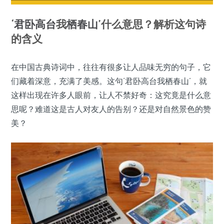
‘
君卧高台
我
栖春山
’什么意思？解析这句诗
的含义
在中国古典诗词中，往往有很多让人品味无穷的句子，它
们藏着深意，充满了美感。这句‘君卧高台我栖春山’，就
这样出现在许多人眼前，让人不禁好奇：这究竟是什么意
思呢？难道这是古人对友人的告别？还是对自然景色的赞
美？