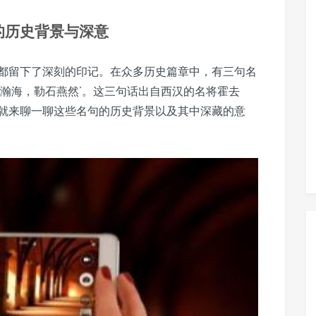
的历史背景与深意
都留下了深刻的印记。在众多历史篇章中，有三句名
马瀚海，勒石燕然’。这三句话出自西汉的名将霍去
就来聊一聊这些名句的历史背景以及其中深藏的意