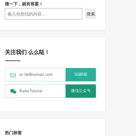
搜一下，就有答案！
搜索
关注我们 么么哒！
QQ邮箱
ai-lib@foxmail.com
微信公众号
BaikeTutorial
热门标签