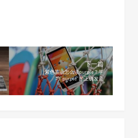
下一篇
紫色英语怎么读purple？学
习“purple”的正确发音