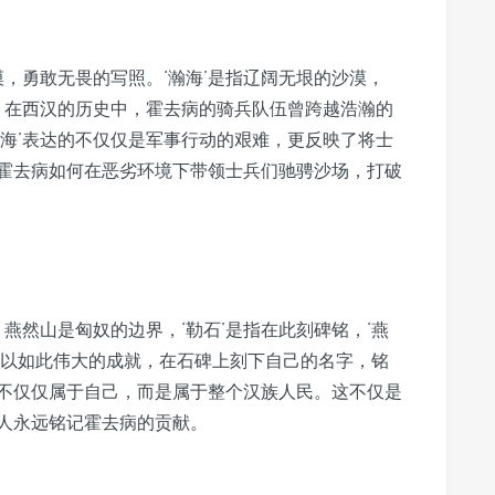
漠，勇敢无畏的写照。‘瀚海’是指辽阔无垠的沙漠，
辛。在西汉的历史中，霍去病的骑兵队伍曾跨越浩瀚的
瀚海’表达的不仅仅是军事行动的艰难，更反映了将士
霍去病如何在恶劣环境下带领士兵们驰骋沙场，打破
燕然山是匈奴的边界，‘勒石’是指在此刻碑铭，‘燕
病以如此伟大的成就，在石碑上刻下自己的名字，铭
不仅仅属于自己，而是属于整个汉族人民。这不仅是
人永远铭记霍去病的贡献。