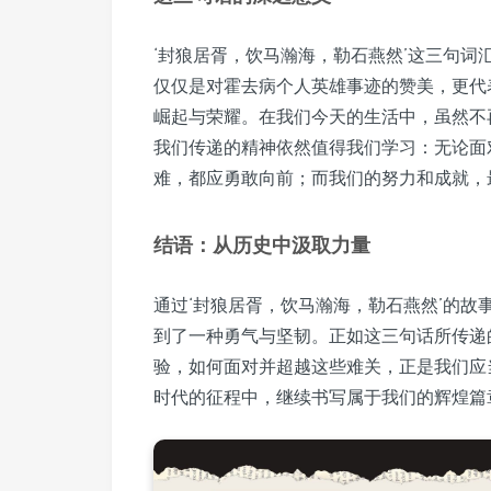
‘封狼居胥，饮马瀚海，勒石燕然’这三句
仅仅是对霍去病个人英雄事迹的赞美，更代
崛起与荣耀。在我们今天的生活中，虽然不
我们传递的精神依然值得我们学习：无论面
难，都应勇敢向前；而我们的努力和成就，
结语：从历史中汲取力量
通过‘封狼居胥，饮马瀚海，勒石燕然’的
到了一种勇气与坚韧。正如这三句话所传递
验，如何面对并超越这些难关，正是我们应
时代的征程中，继续书写属于我们的辉煌篇