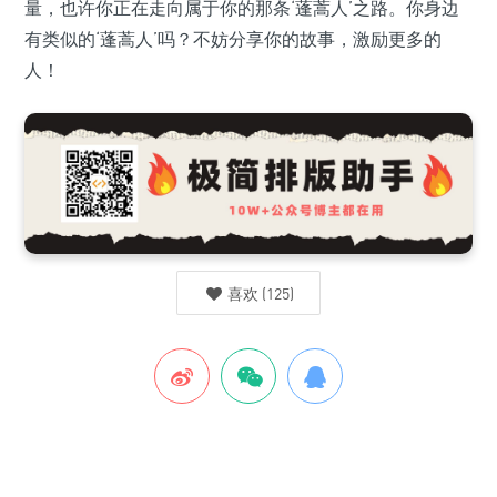
量，也许你正在走向属于你的那条‘蓬蒿人’之路。你身边
有类似的‘蓬蒿人’吗？不妨分享你的故事，激励更多的
人！
喜欢
(
125
)