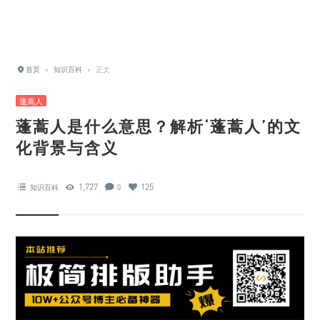
首页
›
知识百科
›
正文
蓬蒿人
蓬蒿人是什么意思？解析‘蓬蒿人’的文
化背景与含义
1,727
125
知识百科
0