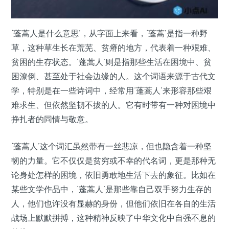
‘蓬蒿人是什么意思’，从字面上来看，‘蓬蒿’是指一种野
草，这种草生长在荒芜、贫瘠的地方，代表着一种艰难、
贫困的生存状态。‘蓬蒿人’则是指那些生活在困境中、贫
困潦倒、甚至处于社会边缘的人。这个词语来源于古代文
学，特别是在一些诗词中，经常用‘蓬蒿人’来形容那些艰
难求生、但依然坚韧不拔的人。它有时带有一种对困境中
挣扎者的同情与敬意。
‘蓬蒿人’这个词汇虽然带有一丝悲凉，但也隐含着一种坚
韧的力量。它不仅仅是贫穷或不幸的代名词，更是那种无
论身处怎样的困境，依旧勇敢地生活下去的象征。比如在
某些文学作品中，‘蓬蒿人’是那些靠自己双手努力生存的
人，他们也许没有显赫的身份，但他们依旧在各自的生活
战场上默默拼搏，这种精神反映了中华文化中自强不息的