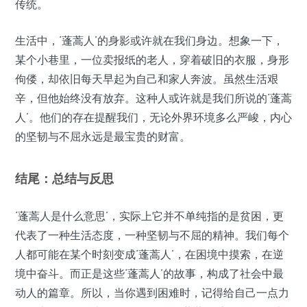
传统。
生活中，‘蓬蒿人’的身影或许就在我们身边。想象一下，
某个小巷里，一位卖报纸的老人，穿着破旧的衣服，身形
佝偻，却依旧每天早起为自己和家人奔波。虽然生活艰
辛，但他始终没有放弃。这种人或许就是我们所说的‘蓬蒿
人’。他们的存在提醒我们，无论外界环境多么严峻，内心
的坚韧与不屈永远是最宝贵的财富。
结尾：总结与反思
‘蓬蒿人是什么意思’，实际上它并不单纯指的是贫困，更
代表了一种生活态度，一种坚韧与不屈的精神。我们每个
人都可能在某个时刻变成‘蓬蒿人’，在困境中摸索，在逆
境中奋斗。而正是这些‘蓬蒿人’的故事，构成了社会中最
动人的篇章。所以，当你遇到困难时，记得给自己一点力