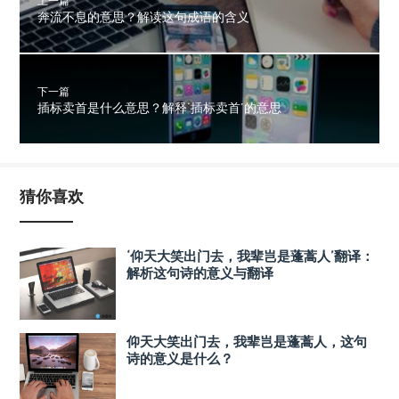
上一篇
奔流不息的意思？解读这句成语的含义
下一篇
插标卖首是什么意思？解释‘插标卖首’的意思
猜你喜欢
‘仰天大笑出门去，我辈岂是蓬蒿人’翻译：
解析这句诗的意义与翻译
仰天大笑出门去，我辈岂是蓬蒿人，这句
诗的意义是什么？