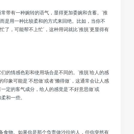
通常带有一种婉转的语气，显得更加委婉和含蓄。‘推
，而是用一种比较柔和的方式来回绝。比如，当你不
忙了，可能帮不上忙’，这种用词就比‘推脱’更显得有
但它们的情感色彩和使用场合是不同的。‘推脱’给人的感
印象可能是‘不想做’或者‘懒得做’，这通常会让人感
有一定的客气成分，给人的感觉是‘不好意思做’或
加柔和一些。
备食物。如果你是那个负责做沙拉的人，但你突然有