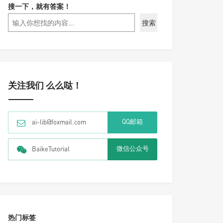
搜一下，就有答案！
搜索
关注我们 么么哒！
QQ邮箱
ai-lib@foxmail.com
微信公众号
BaikeTutorial
热门标签