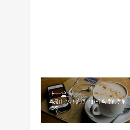
上一篇
鸟是什么结构的字？解析‘鸟’字的字形
结构