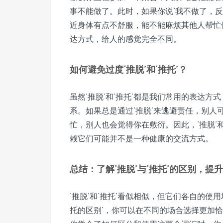
事不能做了。此时，如果你说‘我不做了，反正
近身体有点不舒服，能不能麻烦其他人帮忙做
达方式，给人的感觉完全不同。
如何避免过度‘推脱’和‘推托’？
虽然‘推脱’和‘推托’都是我们常用的表达
系。如果总是通过‘推脱’来逃避责任，别人
忙，别人也会觉得你在敷衍。因此，‘推脱’
赖它们可能并不是一种健康的交流方式。
总结：了解‘推脱’与‘推托’的区别，提
‘推脱’和‘推托’看似相似，但它们各自的使
托的区别’，你可以在不同的场合选择更加