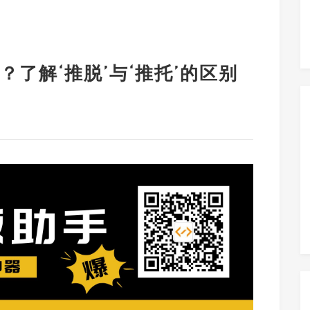
了解‘推脱’与‘推托’的区别