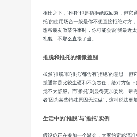
相比之下，‘推托’也是指拒绝或回避，但它
托’的使用场合一般是你不想直接拒绝对方
想帮朋友做某件事时，你可能会说‘我最近太
礼貌，不那么直接了当。
推脱和推托的细微差别
虽然‘推脱’和‘推托’都含有‘拒绝’的意思，
觉通常是比较生硬和不负责任，给对方留下的
觉不太舒服。而‘推托’则显得更加委婉，带
者‘因为某些特殊原因无法做’，这种说法更
生活中的‘推脱’与‘推托’实例
假设你正在参加一个聚会，大家约定轮流准