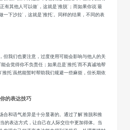
有其他人可以做’，这就是‘推脱’；而如果你说‘最
一下沙拉’，这就是‘推托’。同样的结果，不同的表
方式，但我们也要注意，过度使用可能会影响与他人的关
可能会觉得你不负责任；如果总是‘推托’而不真诚地帮
和‘推托’虽然能暂时帮助我们规避一些麻烦，但长期依
升你的表达技巧
用场合和语气差异是十分显著的。通过了解‘推脱和推
恰当的表达方式，让自己在人际交往中更加得体。当