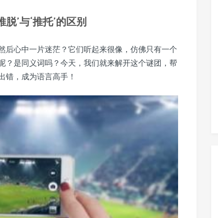
脱’与‘推托’的区别
词，然后心中一片迷茫？它们听起来很像，仿佛只有一个
呢？是同义词吗？今天，我们就来解开这个谜团，帮
出错，成为语言高手！