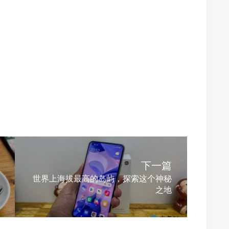
下一篇
世界上海拔最高的岛屿，探索这个神秘
之地