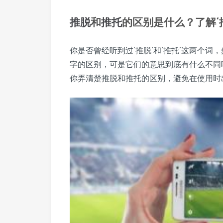
推脱
和
推托
的区别是什么？了解‘推
你是否曾经听到过‘推脱’和‘推托’这两个
字的区别，可是它们的意思到底有什么不同
你弄清楚推脱和推托的区别，避免在使用时