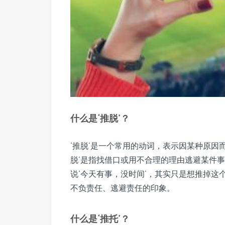
什么是‘推脱’？
‘推脱’是一个常用的动词，表示因某种原因
脱’是指找借口或用不合理的理由逃避某件
说‘今天有事，没时间’，其实只是想推掉这
不负责任、逃避责任的印象。
什么是‘推托’？