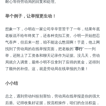
耐心等待劳动局的回复和处理。
举个例子，让举报更生动！
想象一下，小明在一家公司辛辛苦苦干了一年，结果年底
老板说不给年终奖了，还各种克扣工资。小明一开始想忍
气吞声，但后来一想，咱不能这么憋屈啊！于是，他上网
找到了劳动局的在线举报页面，把老板的“
罪行
”一一列
举，还附上了工资条和聊天记录作为证据。没几天，劳动
局就介入调查，最终小明不仅拿到了应得的奖金，还得到
了额外的补偿。这，就是劳动局在线举报的力量！
小小结
总之，遇到劳动纠纷别害怕，劳动局在线举报是你的强大
后盾。记得收集好证据，按流程操作，咱们的合法权益，