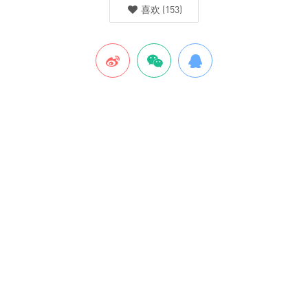
喜欢
(
153
)