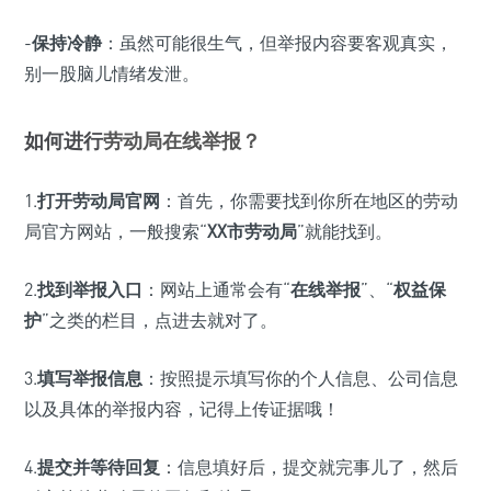
-
保持冷静
：虽然可能很生气，但举报内容要客观真实，
别一股脑儿情绪发泄。
如何进行
劳动局在线举报？
1.
打开劳动局官网
：首先，你需要找到你所在地区的劳动
局官方网站，一般搜索“
XX市劳动局
”就能找到。
2.
找到举报入口
：网站上通常会有“
在线举报
”、“
权益保
护
”之类的栏目，点进去就对了。
3.
填写举报信息
：按照提示填写你的个人信息、公司信息
以及具体的举报内容，记得上传证据哦！
4.
提交并等待回复
：信息填好后，提交就完事儿了，然后