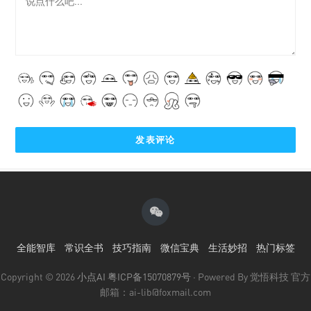
全能智库
常识全书
技巧指南
微信宝典
生活妙招
热门标签
Copyright © 2026
小点AI
粤ICP备15070879号
· Powered By 觉悟科技 官方
邮箱：ai-lib@foxmail.com