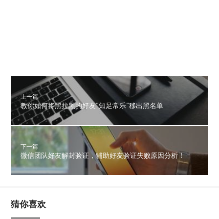
上一篇
教你如何将黑拉黑的好友“知足常乐“移出黑名单
下一篇
微信团队好友解封验证，辅助好友验证失败原因分析！
猜你喜欢