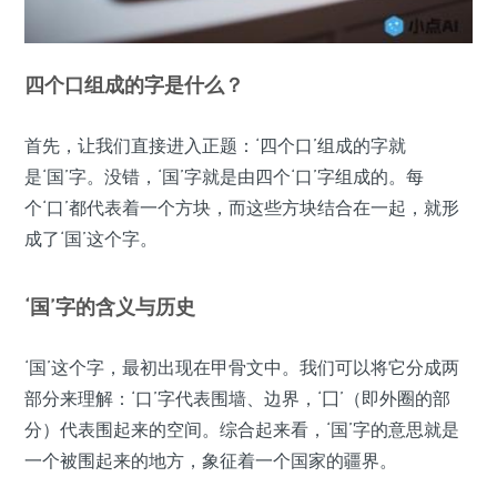
四个口组成的字是什么？
首先，让我们直接进入正题：‘四个口’组成的字就
是‘国’字。没错，‘国’字就是由四个‘口’字组成的。每
个‘口’都代表着一个方块，而这些方块结合在一起，就形
成了‘国’这个字。
‘国’字的含义与历史
‘国’这个字，最初出现在甲骨文中。我们可以将它分成两
部分来理解：‘口’字代表围墙、边界，‘囗’（即外圈的部
分）代表围起来的空间。综合起来看，‘国’字的意思就是
一个被围起来的地方，象征着一个国家的疆界。