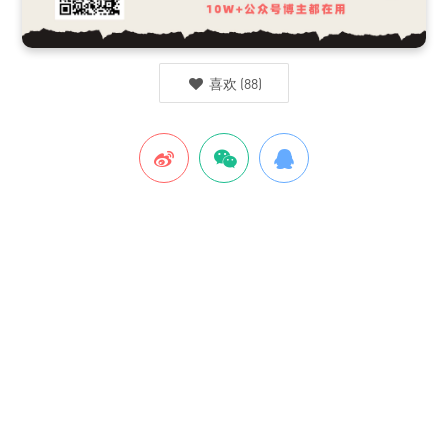
喜欢
(
88
)