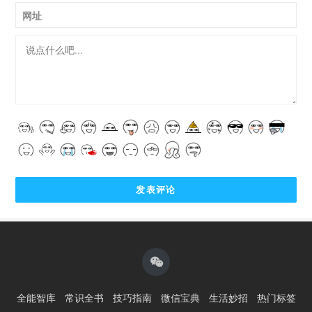
网址
全能智库
常识全书
技巧指南
微信宝典
生活妙招
热门标签