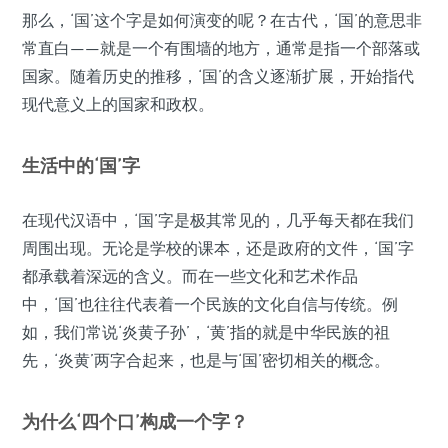
那么，‘国’这个字是如何演变的呢？在古代，‘国’的意思非
常直白——就是一个有围墙的地方，通常是指一个部落或
国家。随着历史的推移，‘国’的含义逐渐扩展，开始指代
现代意义上的国家和政权。
生活中的‘国’字
在现代汉语中，‘国’字是极其常见的，几乎每天都在我们
周围出现。无论是学校的课本，还是政府的文件，‘国’字
都承载着深远的含义。而在一些文化和艺术作品
中，‘国’也往往代表着一个民族的文化自信与传统。例
如，我们常说‘炎黄子孙’，‘黄’指的就是中华民族的祖
先，‘炎黄’两字合起来，也是与‘国’密切相关的概念。
为什么‘四个口’构成一个字？