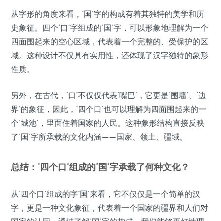
从字形的角度来看，‘国’字的构成有着其独特的美学和历
史象征。四个‘口’字组成的‘国’字，可以形象地理解为一个
四面围起来的空心区域，代表着一个完整的、受保护的区
域。这种设计不仅具有实用性，还体现了汉字独特的象形
性质。
另外，在古代，‘口’不仅仅代表‘嘴巴’，它更是‘围墙’、‘边
界’的象征，因此，‘四个口’也可以理解为四面围起来的一
个‘城池’，里面住着国家的人民。这种象形结构直接反映
了‘国’字所承载的文化内涵——国家、领土、疆域。
总结：‘四个口’组成的‘国’字承载了何种文化？
从‘四个口’组成的字‘国’来看，它不仅仅是一个简单的汉
字，更是一种文化象征，代表着一个国家的疆界和人们对