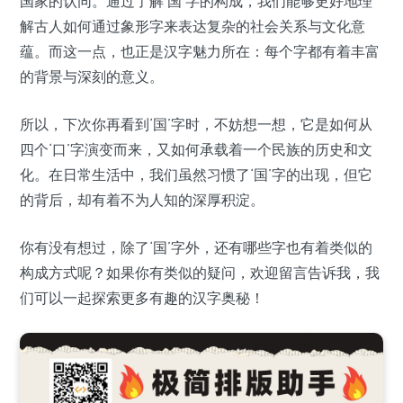
国家的认同。通过了解‘国’字的构成，我们能够更好地理
解古人如何通过象形字来表达复杂的社会关系与文化意
蕴。而这一点，也正是汉字魅力所在：每个字都有着丰富
的背景与深刻的意义。
所以，下次你再看到‘国’字时，不妨想一想，它是如何从
四个‘口’字演变而来，又如何承载着一个民族的历史和文
化。在日常生活中，我们虽然习惯了‘国’字的出现，但它
的背后，却有着不为人知的深厚积淀。
你有没有想过，除了‘国’字外，还有哪些字也有着类似的
构成方式呢？如果你有类似的疑问，欢迎留言告诉我，我
们可以一起探索更多有趣的汉字奥秘！