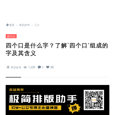
首页
›
常识全书
›
正文
四个口
四个口是什么字？了解‘四个口’组成的
字及其含义
1,400
88
常识全书
0