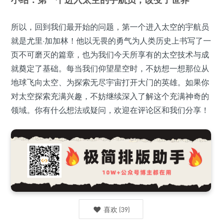
所以，回到我们最开始的问题，第一个进入太空的宇航员
就是尤里·加加林！他以无畏的勇气为人类历史上书写了一
页不可磨灭的篇章，也为我们今天所享有的太空技术与成
就奠定了基础。每当我们仰望星空时，不妨想一想那位从
地球飞向太空、为探索无尽宇宙打开大门的英雄。如果你
对太空探索充满兴趣，不妨继续深入了解这个充满神奇的
领域。你有什么想法或疑问，欢迎在评论区和我们分享！
喜欢
(
39
)