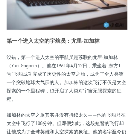
第一个进入太空的宇航员：尤里·加加林
没错，第一个进入太空的宇航员是苏联的尤里·加加林
（Yuri Gagarin）。他在1961年4月12日，乘坐着“东方1
号”飞船成功完成了历史性的太空之旅，成为了全人类第
一个突破地球大气层的人。加加林的这次飞行不仅是太空
探索的一个里程碑，也开启了人类对宇宙无限探索的征
程。
加加林的太空之旅其实并没有持续太久——他的飞船只在
太空中飞行了108分钟。但即便如此，这段短暂的飞行却
让他成为了全球英雄和太空探索的象征。他的名字至今仍