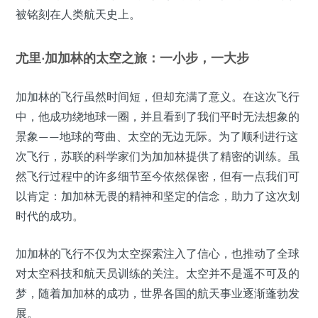
被铭刻在人类航天史上。
尤里·加加林的太空之旅：一小步，一大步
加加林的飞行虽然时间短，但却充满了意义。在这次飞行
中，他成功绕地球一圈，并且看到了我们平时无法想象的
景象——地球的弯曲、太空的无边无际。为了顺利进行这
次飞行，苏联的科学家们为加加林提供了精密的训练。虽
然飞行过程中的许多细节至今依然保密，但有一点我们可
以肯定：加加林无畏的精神和坚定的信念，助力了这次划
时代的成功。
加加林的飞行不仅为太空探索注入了信心，也推动了全球
对太空科技和航天员训练的关注。太空并不是遥不可及的
梦，随着加加林的成功，世界各国的航天事业逐渐蓬勃发
展。