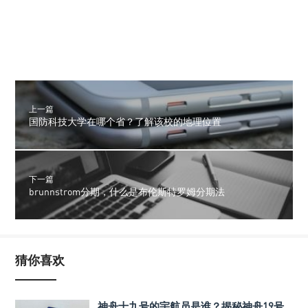
上一篇
国防科技大学在哪个省？了解该校的地理位置
下一篇
brunnstrom分期，什么是布伦斯特罗姆分期法
猜你喜欢
神舟十九号的宇航员是谁？揭秘神舟19号