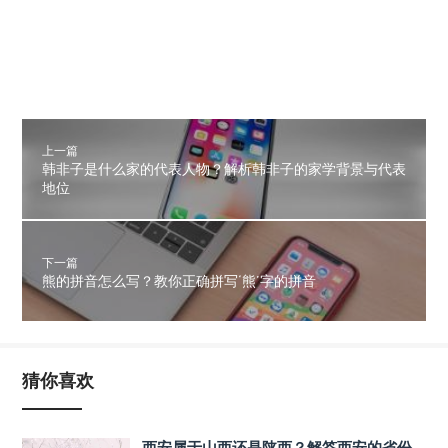
上一篇
韩非子是什么家的代表人物？解析韩非子的家学背景与代表
地位
下一篇
熊的拼音怎么写？教你正确拼写‘熊’字的拼音
猜你喜欢
西安属于山西还是陕西？解答西安的省份