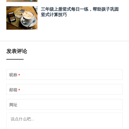
三年级上册竖式每日一练，帮助孩子巩固
竖式计算技巧
发表评论
昵称
*
邮箱
*
网址