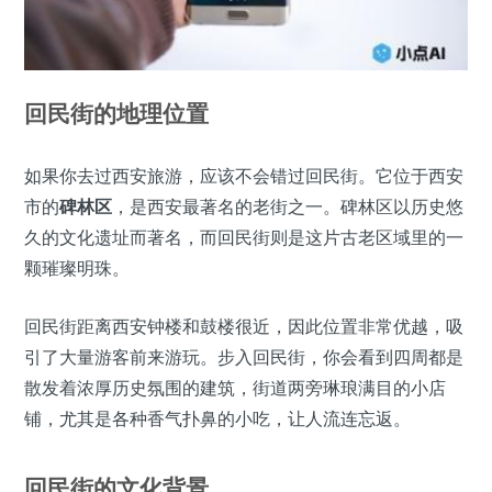
回民街的地理位置
如果你去过西安旅游，应该不会错过回民街。它位于西安
市的
碑林区
，是西安最著名的老街之一。碑林区以历史悠
久的文化遗址而著名，而回民街则是这片古老区域里的一
颗璀璨明珠。
回民街距离西安钟楼和鼓楼很近，因此位置非常优越，吸
引了大量游客前来游玩。步入回民街，你会看到四周都是
散发着浓厚历史氛围的建筑，街道两旁琳琅满目的小店
铺，尤其是各种香气扑鼻的小吃，让人流连忘返。
回民街的文化背景