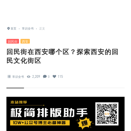
首页
›
常识全书
›
正文
回民街
西安
回民街在西安哪个区？探索西安的回
民文化街区
2,209
115
常识全书
0