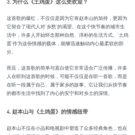
3. 为什么《土鸡蛋》这么受欢迎？
这首歌的爆红，不仅仅是因为它有赵本山的加持，更因为
它契合了现代人对‘乡愁’的渴望。在这个快节奏的城市生
活中，许多人开始怀念那种自然、淳朴的生活方式。‘土鸡
蛋’作为这份情感的载体，能够迅速触动内心最柔软的部
分。
而且，这首歌的简单与直白使它非常适合广泛传播，许多
人在听到这首歌的时候，可能不仅仅是在听一首歌，而是
在听一段属于自己、属于家乡的故事。它让我们从快节奏
的都市生活中找到了内心的安宁和对乡土的深情。
4. 赵本山与《土鸡蛋》的情感纽带
赵本山不仅在小品和电视剧中塑造了众多经典角色，也在