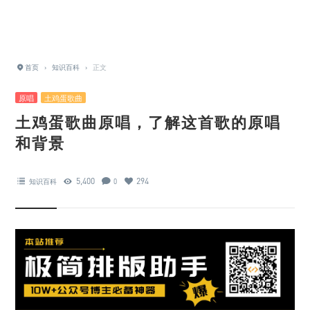
首页
›
知识百科
›
正文
原唱
土鸡蛋歌曲
土鸡蛋歌曲原唱，了解这首歌的原唱
和背景
5,400
294
知识百科
0