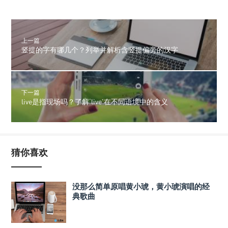
上一篇
竖提的字有哪几个？列举并解析含竖提偏旁的汉字
下一篇
live是指现场吗？了解‘live’在不同语境中的含义
猜你喜欢
没那么简单原唱黄小琥，黄小琥演唱的经
典歌曲