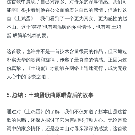
这首歌中展现了自己对家乡、对母亲的深厚情感。我们可
能平时很少看到他在公众面前表达自己的感情，但通过这
首《土鸡蛋》，我们看到了一个更为真实、更为感性的赵
本山。这个‘笑星’也有着温暖的乡村情怀，也有着‘土鸡
蛋’般简单纯粹的爱。
这首歌，也许并不是一首技术含量很高的作品，但它通过
朴实无华的歌词和旋律，传递了最真挚的情感。正因为这
份真挚，《土鸡蛋》才能够在网络上迅速流行，成为无数
人心中的‘乡愁之歌’。
5. 总结：土鸡蛋歌曲原唱背后的故事
通过对《土鸡蛋》的了解，我们不仅知道了赵本山是这首
歌的原唱，还深入探讨了它为何能够打动人心。无论是歌
词中的家乡情怀，还是赵本山对母亲深深的感激，这首歌