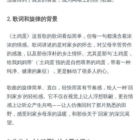
2. 歌词和旋律的背景
《土鸡蛋》这首歌的歌词看似简单，但每一句都满含着浓
浓的情感。歌词讲述的是对家乡的怀念，对父母辛苦劳作
的感激，以及那份淳朴的乡土情怀。尤其是那句‘土鸡蛋，
给我妈妈带’（‘土鸡蛋’指的是自然喂养的鸡蛋，带着一种
纯净、健康的象征），更是触动了很多人的心。
歌曲的旋律简单、直白，轻快而富有节奏感，给人一种‘回
到家乡’的轻松感。它不仅在视觉上让人浮想联翩，更在情
感上让听众产生共鸣——让人仿佛回到了那片熟悉的田
野，感受到家乡母亲的温暖，和那份关于‘回家’的深沉渴
望。