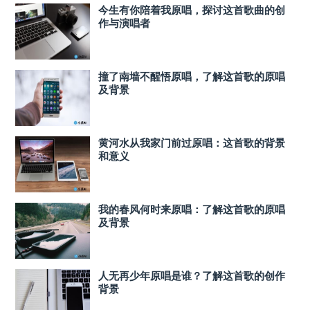
今生有你陪着我原唱，探讨这首歌曲的创
作与演唱者
撞了南墙不醒悟原唱，了解这首歌的原唱
及背景
黄河水从我家门前过原唱：这首歌的背景
和意义
我的春风何时来原唱：了解这首歌的原唱
及背景
人无再少年原唱是谁？了解这首歌的创作
背景