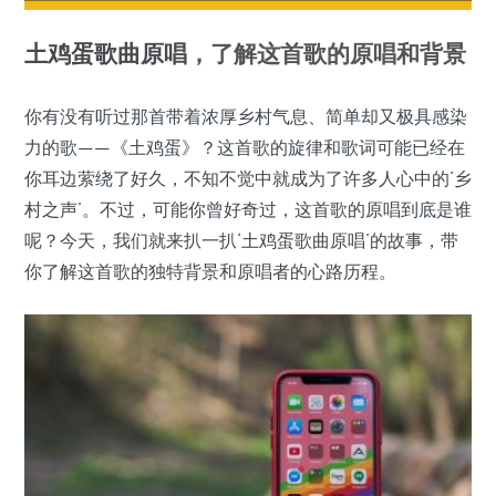
土鸡蛋歌曲
原唱
，了解这首歌的原唱和背景
你有没有听过那首带着浓厚乡村气息、简单却又极具感染
力的歌——《土鸡蛋》？这首歌的旋律和歌词可能已经在
你耳边萦绕了好久，不知不觉中就成为了许多人心中的‘乡
村之声’。不过，可能你曾好奇过，这首歌的原唱到底是谁
呢？今天，我们就来扒一扒‘土鸡蛋歌曲原唱’的故事，带
你了解这首歌的独特背景和原唱者的心路历程。