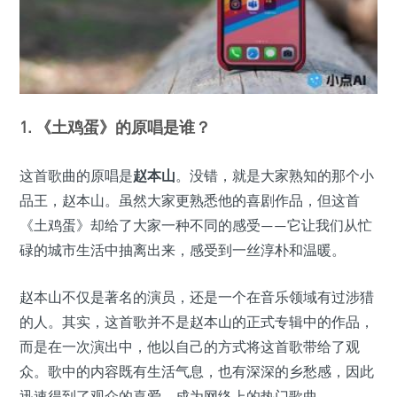
1. 《土鸡蛋》的原唱是谁？
这首歌曲的原唱是
赵本山
。没错，就是大家熟知的那个小
品王，赵本山。虽然大家更熟悉他的喜剧作品，但这首
《土鸡蛋》却给了大家一种不同的感受——它让我们从忙
碌的城市生活中抽离出来，感受到一丝淳朴和温暖。
赵本山不仅是著名的演员，还是一个在音乐领域有过涉猎
的人。其实，这首歌并不是赵本山的正式专辑中的作品，
而是在一次演出中，他以自己的方式将这首歌带给了观
众。歌中的内容既有生活气息，也有深深的乡愁感，因此
迅速得到了观众的喜爱，成为网络上的热门歌曲。