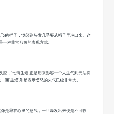
量乱飞的样子，愤怒到头发几乎要从帽子里冲出来。这
是一种非常形象的表现方式。
反应，‘七窍生烟’正是用来形容一个人生气到无法抑
位，而‘生烟’则是表示愤怒的火气已经非常大。
火就像是藏在心里的怒气，一旦爆发出来便是不可收