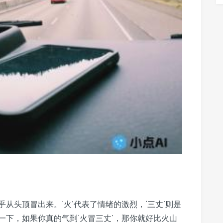
从头顶冒出来。‘火’代表了情绪的激烈，‘三丈’则是
一下，如果你真的气到‘火冒三丈’，那你就好比火山