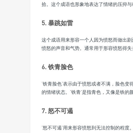
拾。这个成语也形象地表达了情绪的压抑与
5. 暴跳如雷
这个成语用来形容一个人因为愤怒而做出剧烈
愤怒的声音和气势。通常用于形容愤怒得失
6. 铁青脸色
‘铁青脸色’表示由于愤怒或者不满，脸色
的情绪状态。‘铁青’是指青色，又像是铁的
7. 怒不可遏
‘怒不可遏’用来形容愤怒到无法控制的程度