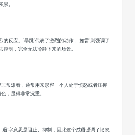
积累。
的反应。‘暴跳’代表了激烈的动作，‘如雷’则强调了
去控制，完全无法冷静下来的场景。
变得非常难看，通常用来形容一个人处于愤怒或者压抑
颜色，显得非常沉重。
。‘遏’字意思是阻止、抑制，因此这个成语强调了愤怒