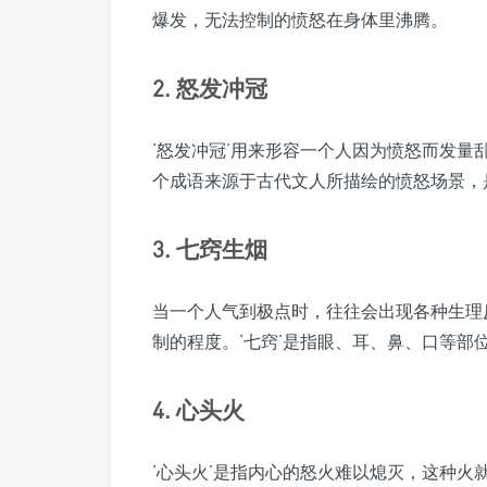
爆发，无法控制的愤怒在身体里沸腾。
2. 怒发冲冠
‘怒发冲冠’用来形容一个人因为愤怒而发
个成语来源于古代文人所描绘的愤怒场景，
3. 七窍生烟
当一个人气到极点时，往往会出现各种生理
制的程度。‘七窍’是指眼、耳、鼻、口等部
4. 心头火
‘心头火’是指内心的怒火难以熄灭，这种