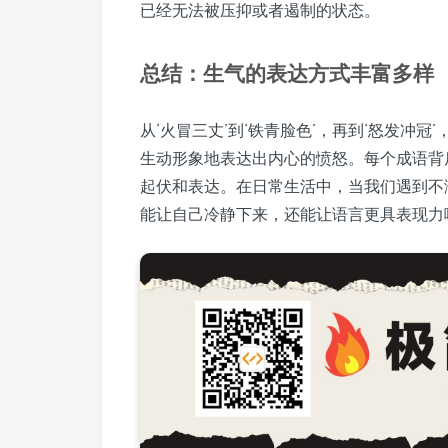
已经无法被压抑或者遏制的状态。
总结：生气的表达方式丰富多样
从‘火冒三丈’到‘铁青脸色’，再到‘怒发冲
生动形象地表达出内心的愤怒。每个成语背
起伏和表达。在日常生活中，当我们遇到不
能让自己冷静下来，还能让语言更具表现力