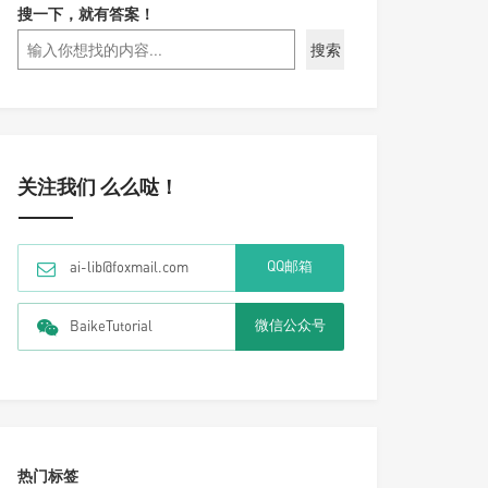
搜一下，就有答案！
搜索
关注我们 么么哒！
QQ邮箱
ai-lib@foxmail.com
微信公众号
BaikeTutorial
热门标签