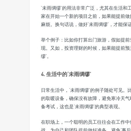
‘未雨绸缪’的用法非常广泛，尤其在生活
家在开始一个新的项目之前，如果能提前做
麻烦。换句话说，做好‘未雨绸缪’，才能保
举个例子：比如你打算出门旅游，假如提前
现。又如，投资理财的时候，如果能提前预
缪’。
4. 生活中的‘未雨绸缪’
日常生活中，‘未雨绸缪’的例子随处可见
的取暖设备，确保没有故障，避免寒冷天气
备考试，这也是‘未雨绸缪’的典型表现。
在职场上，一个聪明的员工往往会在工作中
战，为自己和团队提前做好准备，避免‘事后