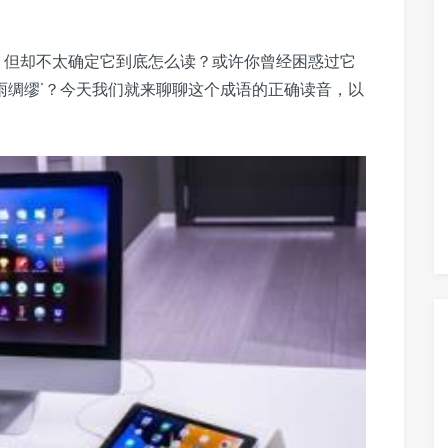
词，但却不太确定它到底怎么读？或许你曾经困惑过它
未雨绸缪’？今天我们就来聊聊这个成语的正确读音，以