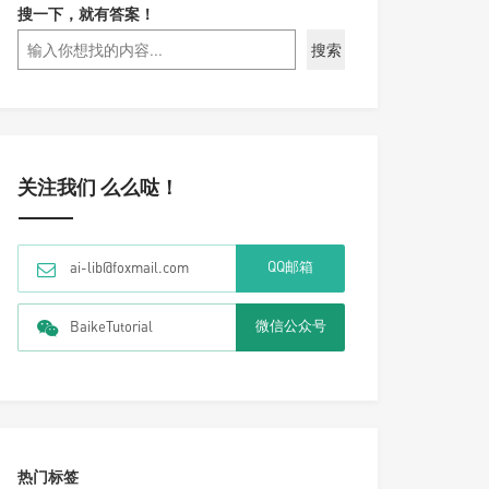
搜一下，就有答案！
搜索
关注我们 么么哒！
QQ邮箱
ai-lib@foxmail.com
微信公众号
BaikeTutorial
热门标签