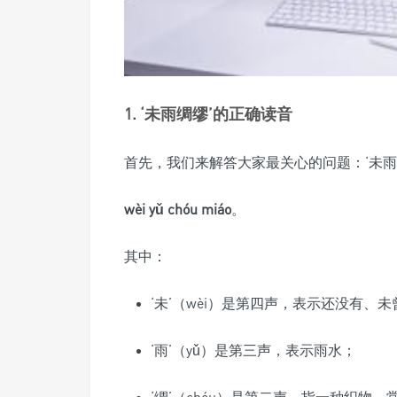
1. ‘未雨绸缪’的正确读音
首先，我们来解答大家最关心的问题：‘未雨
wèi yǔ chóu miáo
。
其中：
‘未’（wèi）是第四声，表示还没有、
‘雨’（yǔ）是第三声，表示雨水；
‘绸’（chóu）是第二声，指一种织物