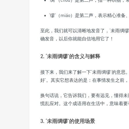
‘缪’（miáo）是第二声，表示精心准
至此，我们就可以清晰地发音了，‘未雨绸缪’的四个
确发音，以后你就能自信地用它了！
2. ‘未雨绸缪’的含义与解释
接下来，我们来了解一下‘未雨绸缪’的意思
好’。其实它想表达的是：在事情发生之前
换句话说，它告诉我们，要有远见，懂得未
慌乱应对。这个成语用在生活中，意味着要
3. ‘未雨绸缪’的使用场景