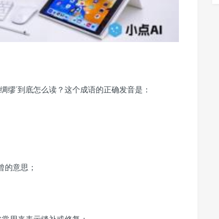
绸缪’到底怎么读？这个成语的正确发音是：
未曾的意思；
，常常用来表示缝补或修复；