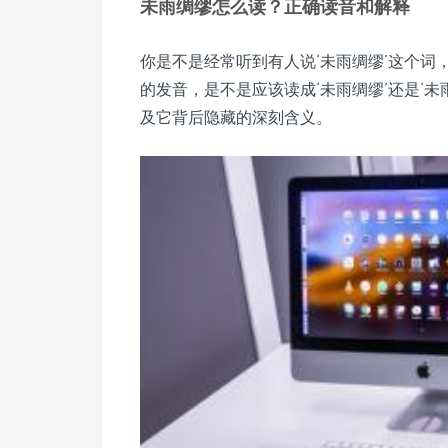
未雨绸缪怎么读？正确读音和解释
你是不是经常听到有人说‘未雨绸缪’这个
的发音，是不是应该读成‘未雨绸缪’还是‘
及它背后隐藏的深刻含义。