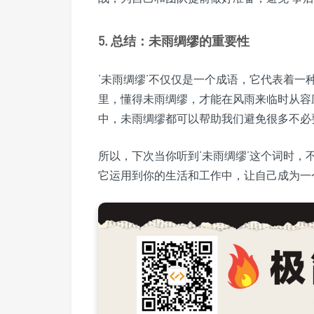
5. 总结：未雨绸缪的重要性
‘未雨绸缪’不仅仅是一个成语，它代表着
里，懂得未雨绸缪，才能在风雨来临时从容
中，未雨绸缪都可以帮助我们避免很多不必
所以，下次当你听到‘未雨绸缪’这个词时
它运用到你的生活和工作中，让自己成为一