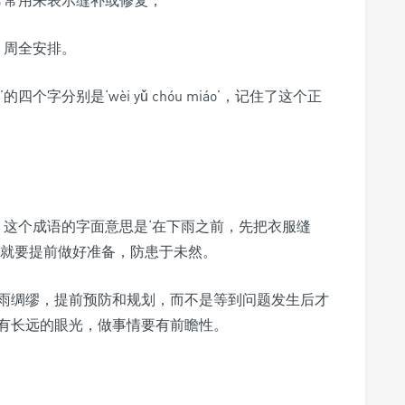
备、周全安排。
字分别是‘wèi yǔ chóu miáo’，记住了这个正
。这个成语的字面意思是‘在下雨之前，先把衣服缝
，就要提前做好准备，防患于未然。
雨绸缪，提前预防和规划，而不是等到问题发生后才
有长远的眼光，做事情要有前瞻性。