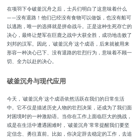
在项羽下令破釜沉舟之后，士兵们明白了这意味着什么
——没有退路！他们已经没有食物可以做饭，也没有船可
以逃跑，唯一的选择就是拼命战斗。正是这种生死存亡的
决心，最终让楚军在巨鹿之战中大获全胜，成功地击败了
刘邦的汉军。因此，‘破釜沉舟’这个成语，后来就被用来
形容一种决心已下、没有退路的壮烈行为，意味着不顾一
切、全力以赴的决心。
破釜沉舟与现代应用
今天，‘破釜沉舟’这个成语依然活跃在我们的日常生活
中。它不仅是描述历史人物的壮烈决策，还成为了我们面
对困境时的一种激励语。当你在工作上面临巨大的挑战，
或是在生活中遭遇困难时，‘破釜沉舟’常常提醒我们要坚
定信念、勇往直前。比如，你决定辞去稳定的工作，去追