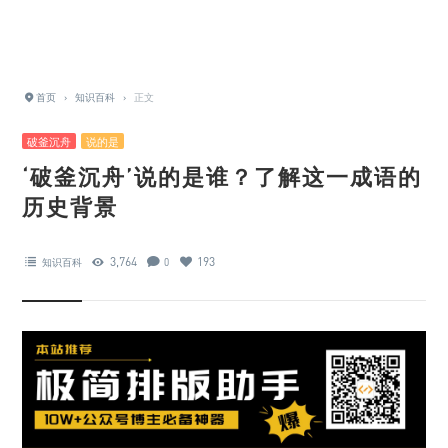
首页
›
知识百科
›
正文
破釜沉舟
说的是
‘破釜沉舟’说的是谁？了解这一成语的
历史背景
3,764
193
知识百科
0