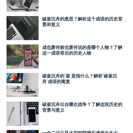
破釜沉舟的意思？解析这个成语的历史背
景和意义
成也萧何败也萧何说的是哪个人物？了解
这一成语背后的历史人物
破釜沉舟的‘釜’是指什么？解析‘破釜沉
舟’成语的寓意
破釜沉舟出自哪次战争？了解这段历史的
背景与意义
一命二运三风水四积阴德五读书六名七