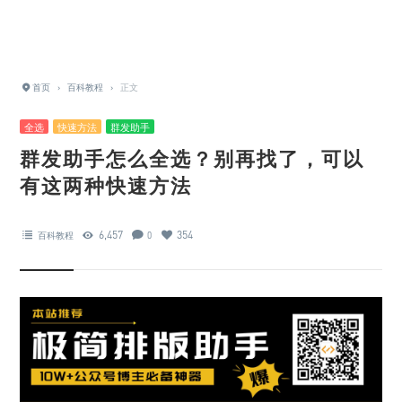
首页
›
百科教程
›
正文
全选
快速方法
群发助手
群发助手怎么全选？别再找了，可以
有这两种快速方法
6,457
354
百科教程
0