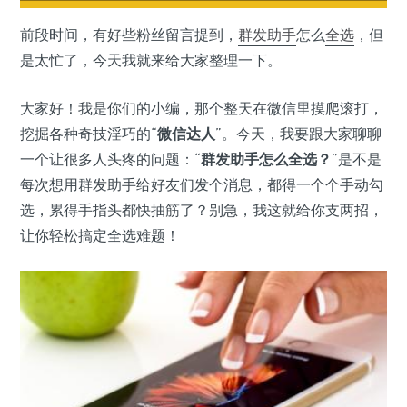
前段时间，有好些粉丝留言提到，
群发助手
怎么
全选
，但
是太忙了，今天我就来给大家整理一下。
大家好！我是你们的小编，那个整天在微信里摸爬滚打，
挖掘各种奇技淫巧的“
微信达人
”。今天，我要跟大家聊聊
一个让很多人头疼的问题：“
群发助手怎么全选？
”是不是
每次想用群发助手给好友们发个消息，都得一个个手动勾
选，累得手指头都快抽筋了？别急，我这就给你支两招，
让你轻松搞定全选难题！