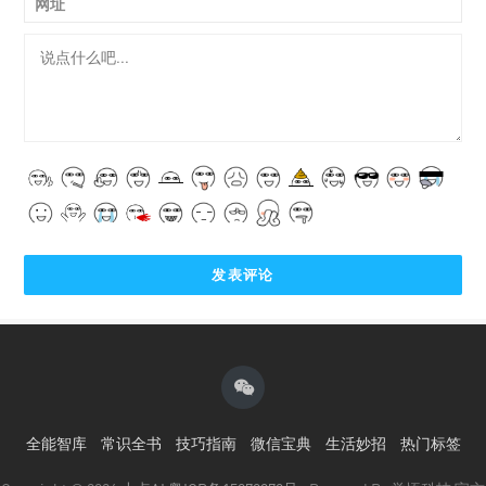
网址
全能智库
常识全书
技巧指南
微信宝典
生活妙招
热门标签