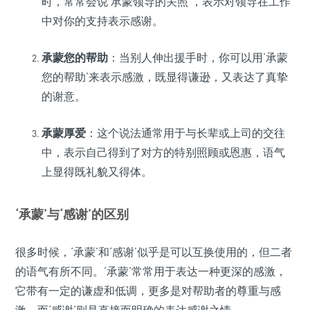
时，常常会说‘承蒙领导的关照’，表示对领导在工作
中对你的支持表示感谢。
承蒙您的帮助
：当别人伸出援手时，你可以用‘承蒙
您的帮助’来表示感激，既显得谦逊，又表达了真挚
的谢意。
承蒙厚爱
：这个说法通常用于与长辈或上司的交往
中，表示自己得到了对方的特别照顾或恩惠，语气
上显得既礼貌又得体。
‘承蒙’与‘感谢’的区别
很多时候，‘承蒙’和‘感谢’似乎是可以互换使用的，但二者
的语气有所不同。‘承蒙’常常用于表达一种更深的感激，
它带有一定的谦虚和低调，更多是对帮助者的尊重与感
激，而‘感谢’则是直接而明确的表达感谢之情。