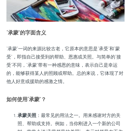
‘承蒙’的字面含义
‘承蒙’一词的来源比较古老，它原本的意思是‘承受’和‘蒙
受’，即指自己接受到的帮助、恩惠或关照。与简单的‘接
受’不同，‘承蒙’带有一种感恩的意味，表示自己是幸运
的，能够获得某人的照顾或帮助。总的来说，它体现了对
他人好意或援助的感激之情。
如何使用‘承蒙’？
承蒙关照
：最常见的用法之一。用来感谢对方的关
照、帮助或支持。例如，当你刚进入一个新的公司