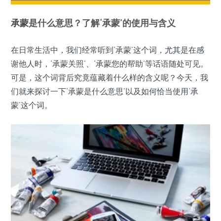
承蒙
是什么意思？了解‘承蒙’的使用与含义
在日常生活中，我们经常听到‘承蒙’这个词，尤其是在感
谢他人时，‘承蒙关照’、‘承蒙您的帮助’等话语随处可见。
可是，这个词背后究竟蕴藏着什么样的含义呢？今天，我
们就来探讨一下‘承蒙是什么意思’以及如何恰当使用‘承
蒙’这个词。