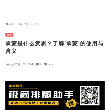
首页
›
知识百科
›
正文
承蒙
承蒙是什么意思？了解‘承蒙’的使用与
含义
7,898
434
知识百科
0