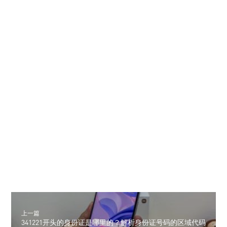
上一篇
341221开头的身份证是哪里的？解析身份证号码的区域代码