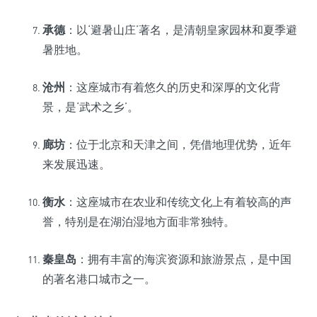
承德
：以‘避暑山庄’著名，是清朝皇家园林和夏季避
暑胜地。
沧州
：这座城市有着悠久的历史和深厚的文化背
景，是‘武术之乡’。
廊坊
：位于北京和天津之间，凭借地理优势，近年
来发展迅速。
衡水
：这座城市在农业和传统文化上有着较高的声
誉，特别是在湖泊湿地方面非常独特。
秦皇岛
：拥有丰富的海滨资源和旅游景点，是中国
的著名港口城市之一。