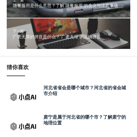
随餐服用是什么意思？了解‘随餐服用’的含义与注意事项
下一篇
广袤无垠的拼音是什么？‘广袤无垠’的正确拼音
猜你喜欢
河北省省会是哪个城市？河北省的省会城
市介绍
肃宁是属于河北省的哪个市？了解肃宁的
地理位置