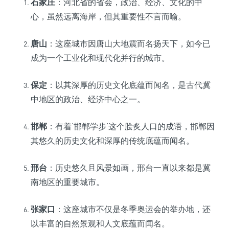
石家庄
：河北省的省会，政治、经济、文化的中
心，虽然远离海岸，但其重要性不言而喻。
唐山
：这座城市因唐山大地震而名扬天下，如今已
成为一个工业化和现代化并行的城市。
保定
：以其深厚的历史文化底蕴而闻名，是古代冀
中地区的政治、经济中心之一。
邯郸
：有着‘邯郸学步’这个脍炙人口的成语，邯郸因
其悠久的历史文化和深厚的传统底蕴而闻名。
邢台
：历史悠久且风景如画，邢台一直以来都是冀
南地区的重要城市。
张家口
：这座城市不仅是冬季奥运会的举办地，还
以丰富的自然景观和人文底蕴而闻名。