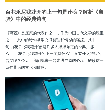
百花杀
尽我
花开
的
上一句
是什么？解析《离
骚》中的经典诗句
《离骚》是屈原的代表作之一，作为中国古代文学的瑰宝
之一，其中的诗句常常充满哲理和情感的碰撞。其中一
句‘百花杀尽我花开’便是许多人津津乐道的经典。那
么，‘百花杀尽我花开的上一句是什么’，又有什么特殊的
含义呢？今天，我们就来一起走进屈原的心境，解读这一
诗句背后的文化和情感。