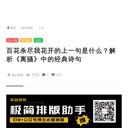
首页
›
知识百科
›
正文
上一句
百花杀
花开
百花杀尽我花开的上一句是什么？解
析《离骚》中的经典诗句
7,743
413
知识百科
0