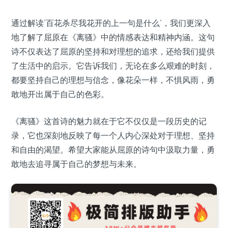
通过解读‘百花杀尽我花开的上一句是什么’，我们更深入
地了解了屈原在《离骚》中的情感表达和精神内涵。这句
诗不仅表达了屈原的坚持和对理想的追求，还给我们提供
了生活中的启示。它告诉我们，无论在多么艰难的时刻，
都要坚持自己的理想与信念，像花朵一样，不惧风雨，勇
敢地开出属于自己的色彩。
《离骚》这首诗的魅力就在于它不仅仅是一段历史的记
录，它也深刻地反映了每一个人内心深处对于理想、坚持
和自由的渴望。希望大家能从屈原的诗句中汲取力量，勇
敢地去追寻属于自己的梦想与未来。