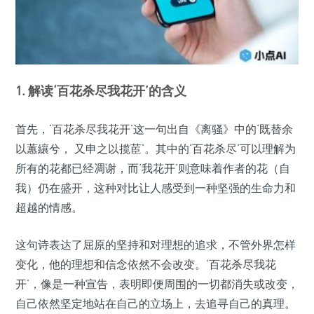
1. 解读‘百花杀尽我花开’的含义
首先，‘百花杀尽我花开’这一句出自《离骚》中的‘既替余
以蕙纕兮， 又申之以揽茞’。其中的‘百花杀尽’可以理解为
所有的花都已经凋谢，而‘我花开’则意味着作者的花（自
我）仍在盛开，这种对比让人感受到一种坚强的生命力和
超越的情感。
这句诗表达了屈原的坚持和对理想的追求，不管外界怎样
变化，他的理想和信念依然不会改变。‘百花杀尽我花
开’，像是一种宣告，表明即便周围的一切都消失或改变，
自己依然坚定地站在自己的立场上，去追寻自己的真理。