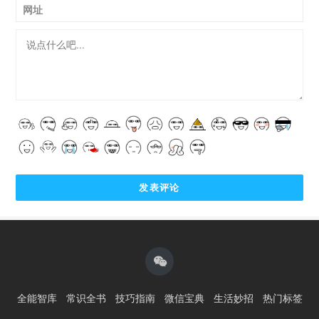
网址
全能智库
常识全书
技巧指南
微信宝典
生活妙招
热门标签