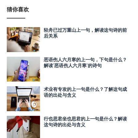
猜你喜欢
轻舟已过万重山上一句，解读这句诗的前
后关系
恶语伤人六月寒的上一句，下句是什么？
解读‘恶语伤人六月寒’的诗句
术业有专攻的上一句是什么？了解这句成
语的出处与含义
行也思君坐也思君的上一句是什么？解读
这句诗的出处与含义