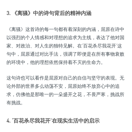
3. 《离骚》中的诗句背后的精神内涵
《离骚》这首诗的每一句都有着深刻的内涵，屈原在诗中
以强烈的个人情感和对理想的追求为主线，表达了他对国
家、对政治、对人生的独特见解。在‘百花杀尽我花开’这
句中，屈原通过对比手法，强调了即便是在所有事物衰败
的环境中，他的理想依然保持着不灭的生命力。
这句诗也可以看作是屈原对自己的自信与坚守的表现。无
论外部的世界多么动荡不安，屈原始终不放弃心中的追
求，仿佛他是那唯一的一朵盛开之花，不畏严寒，挑战所
有挑战。
4. ‘百花杀尽我花开’在现实生活中的启示