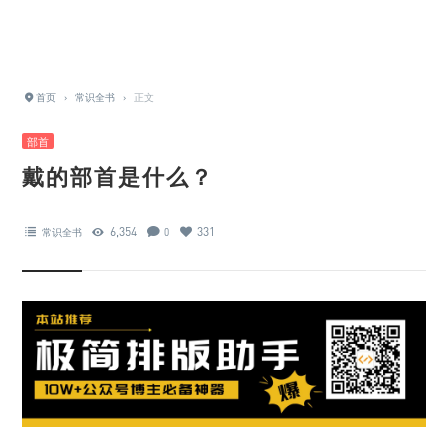
首页
›
常识全书
›
正文
部首
戴的部首是什么？
6,354
331
常识全书
0