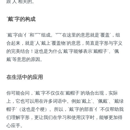
跟‘人’相关的。
‘戴’字的构成
‘戴’字由‘亻’和‘冖’组成。‘冖’在这里的意思就是‘覆盖’，组
合起来，就是‘人’戴上‘覆盖物’的意思，简直是字形与字义
的完美结合！这也是为什么‘戴’字能够表示‘戴帽子’、‘佩
戴’等意思的原因。
在生活中的应用
你可能会问，‘戴’字不仅仅在‘戴帽子’的场合出现，实际
上，它也可以用在许多词语中。例如‘戴上’、‘佩戴’、‘戴绿
帽子’（这也是个梗）。所以，‘戴’字的部首‘亻’不仅帮助我
们理解字形，更让我们在学习和使用汉字时，能够更加得
心应手。