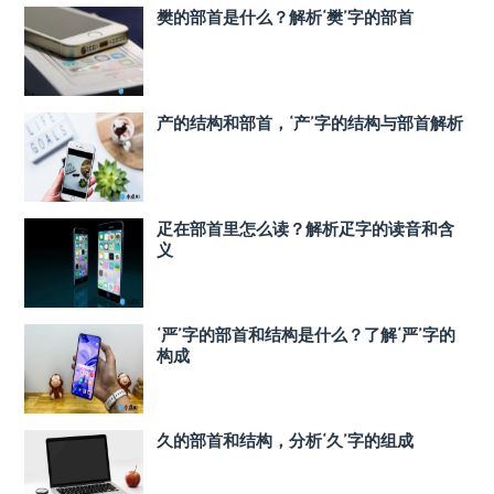
樊的部首是什么？解析‘樊’字的部首
产的结构和部首，‘产’字的结构与部首解析
疋在部首里怎么读？解析疋字的读音和含
义
‘严’字的部首和结构是什么？了解‘严’字的
构成
久的部首和结构，分析‘久’字的组成