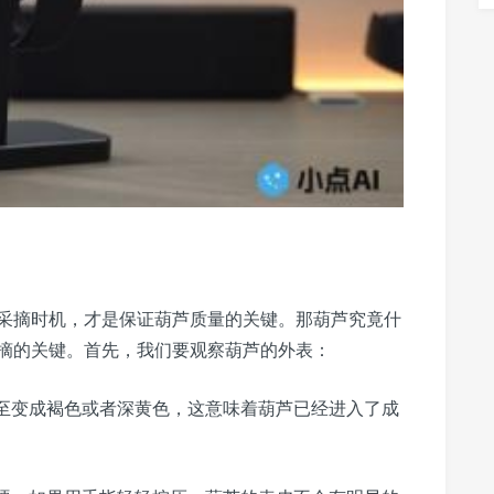
采摘时机，才是保证葫芦质量的关键。那葫芦究竟什
摘的关键。首先，我们要观察葫芦的外表：
至变成褐色或者深黄色，这意味着葫芦已经进入了成