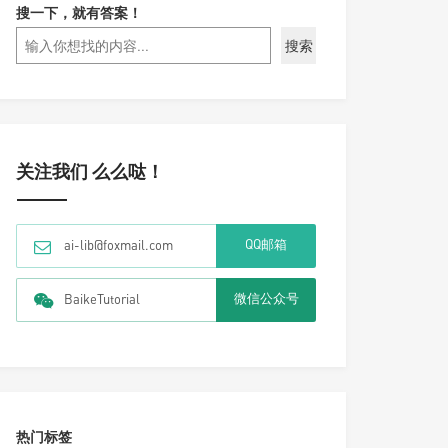
搜一下，就有答案！
搜索
关注我们 么么哒！
QQ邮箱
ai-lib@foxmail.com
微信公众号
BaikeTutorial
热门标签