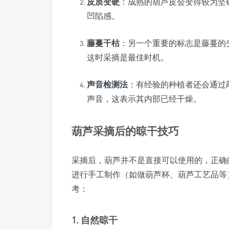
皮质变硬
：成熟的葫芦皮会变得较为坚
凹陷感。
藤蔓干枯
：另一个重要的标志是藤蔓的
这时采摘是最佳时机。
声音检测法
：有经验的种植者还会通过
声音，这表示其内部已经干燥。
葫芦采摘后的晾干技巧
采摘后，葫芦并不是直接可以使用的，正确
进行手工制作（如做葫芦杯、葫芦工艺品等
考：
1. 自然晾干