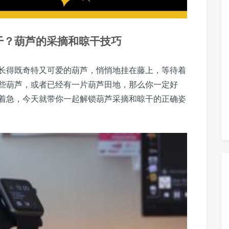
干
？葫芦的采摘和晾干技巧
长得既奇特又可爱的葫芦，悄悄地挂在藤上，等待着
些葫芦，或者已经有一片葫芦田地，那么你一定好
着急，今天就带你一起解锁葫芦采摘和晾干的正确姿