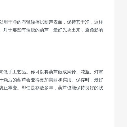
以用干净的布轻轻擦拭葫芦表面，保持其干净，这样
。对于那些有瑕疵的葫芦，最好先挑出来，避免影响
来做手工艺品。你可以将葫芦做成风铃、花瓶、灯罩
干燥后的葫芦会变得更加美丽和实用。保存时，最好
防止霉变。即使是存放多年，葫芦也能保持良好的状