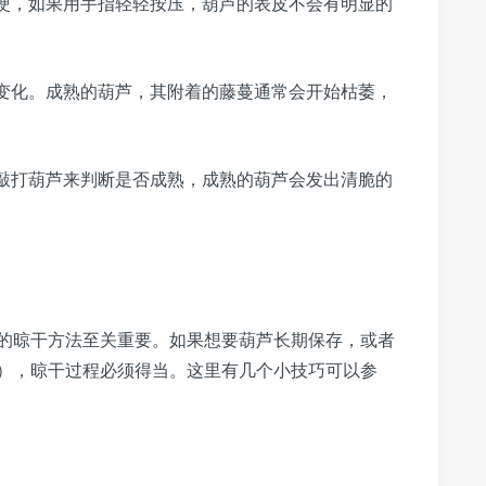
硬，如果用手指轻轻按压，葫芦的表皮不会有明显的
变化。成熟的葫芦，其附着的藤蔓通常会开始枯萎，
敲打葫芦来判断是否成熟，成熟的葫芦会发出清脆的
的晾干方法至关重要。如果想要葫芦长期保存，或者
），晾干过程必须得当。这里有几个小技巧可以参