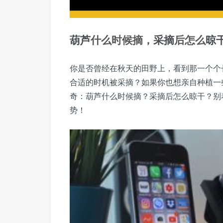
葫芦
什么时候摘，
采摘
后怎么
晾
你是否曾经在秋天的田野上，看到那一个个
合适的时机被采摘？如果你也想亲自种植一
奇：葫芦什么时候摘？采摘后怎么晾干？别
势！