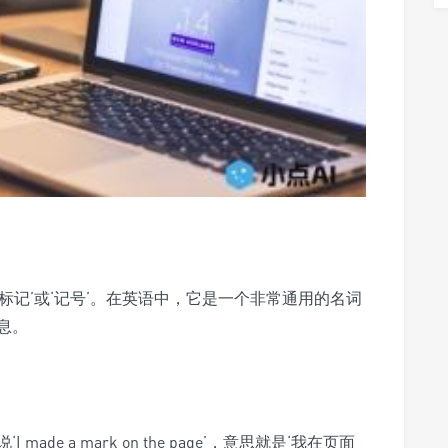
‘标记’或‘记号’。在英语中，它是一个非常通用的名词
息。
e a mark on the page’，意思就是‘我在页面