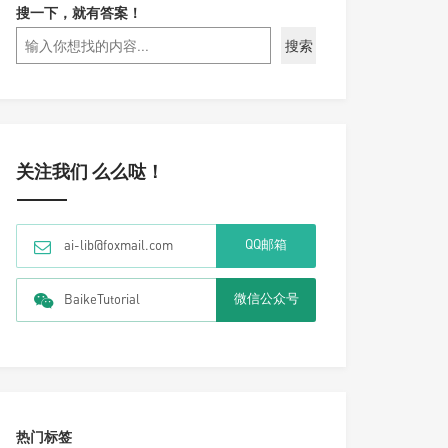
搜一下，就有答案！
搜索
关注我们 么么哒！
QQ邮箱
ai-lib@foxmail.com
微信公众号
BaikeTutorial
热门标签