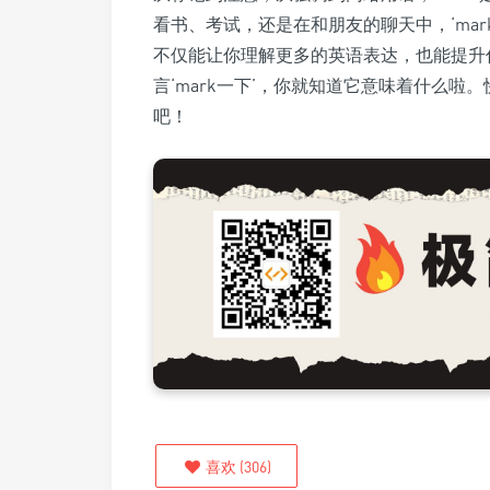
看书、考试，还是在和朋友的聊天中，‘ma
不仅能让你理解更多的英语表达，也能提升
言‘mark一下’，你就知道它意味着什么啦。
吧！
喜欢
(
306
)