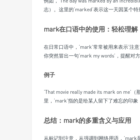
例如，‘The day was marked by an in
志）。这里的‘marked’表示这一天因某
mark在口语中的使用：轻松理解
在日常口语中，‘mark’常常被用来表示‘注
你突然冒出一句‘mark my words’，
例子
‘That movie really made its ma
里，‘mark’指的是给某人留下了难忘的印
总结：mark的多重含义与应用
从标记到注意，从强调到网络用语，‘mar