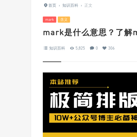
首页
›
知识百科
›
正文
mark
含义
mark是什么意思？了解
知识百科
5,825
0
306