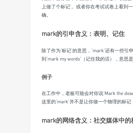
上做了个标记’。或者你在考试试卷上看到一个
确。
mark的引申含义：表明、记住
除了作为‘标记’的意思，‘mark’还有一些
到‘mark my words’（记住我的话），意
例子
在工作中，老板可能会对你说‘Mark the deadl
这里的‘mark’并不是让你做一个物理的
mark的网络含义：社交媒体中