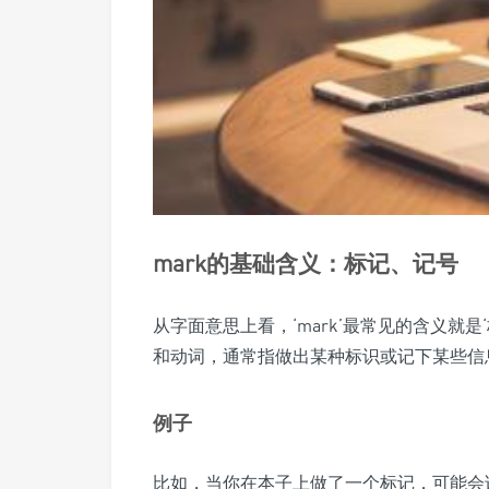
mark的基础含义：标记、记号
从字面意思上看，‘mark’最常见的含义就是
和动词，通常指做出某种标识或记下某些信
例子
比如，当你在本子上做了一个标记，可能会说‘I mad