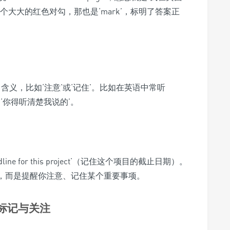
大大的红色对勾，那也是‘mark’，标明了答案正
引申含义，比如‘注意’或‘记住’。比如在英语中常听
思是‘你得听清楚我说的’。
ine for this project’（记住这个项目的截止日期）。
标记，而是提醒你注意、记住某个重要事项。
的标记与关注