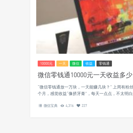
10000元
一天
微信
收益
零钱通
微信零钱通10000元一天收益
“微信零钱通放一万块，一天能赚几块？” 上周有粉
个月，感觉收益“像挤牙膏”，每天一点点，不太明
微信宝典
4,316
227