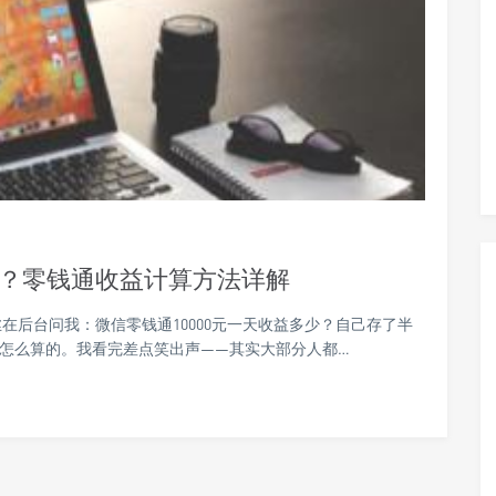
多少？零钱通收益计算方法详解
丝在后台问我：微信零钱通10000元一天收益多少？自己存了半
白怎么算的。我看完差点笑出声——其实大部分人都…