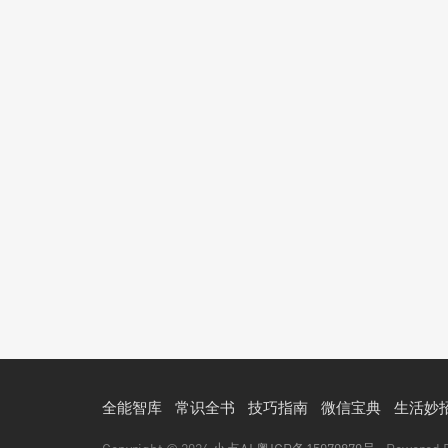
全能智库
常识全书
技巧指南
微信宝典
生活妙