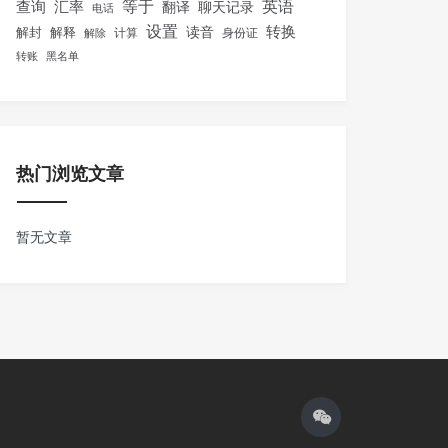
等于
英语
汇率
查询
翻译
聊天记录
电话
设置
转换
解封
解释
读音
身份证
解除
计算
转账
黑名单
热门浏览文章
暂无文章