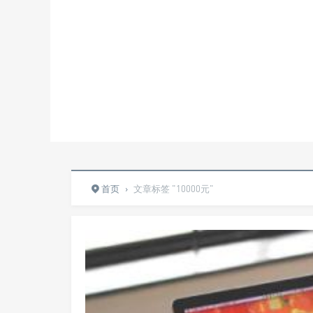
首页
›
文章标签 "10000元"