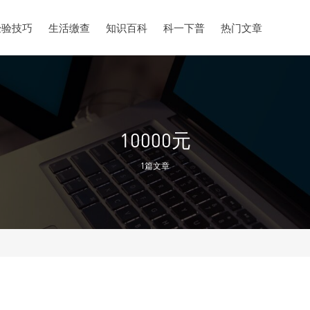
经验技巧
生活缴查
知识百科
科一下普
热门文章
10000元
1篇文章