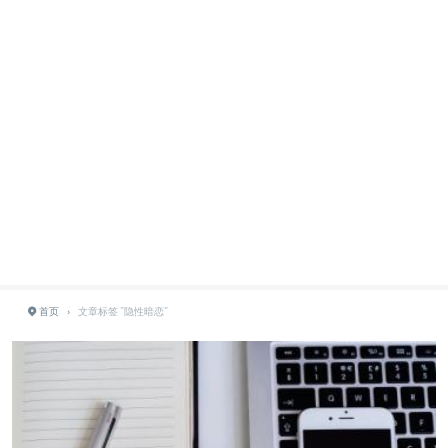
首页
›
文章标签 "隐性暗恋"