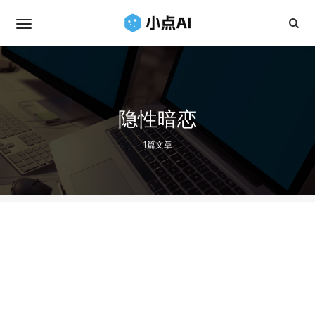
隐性暗恋
1篇文章