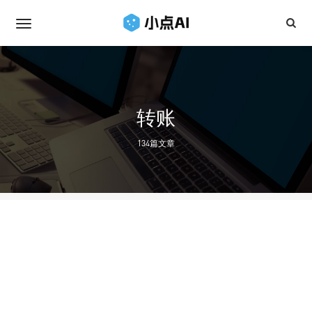
转账
134篇文章