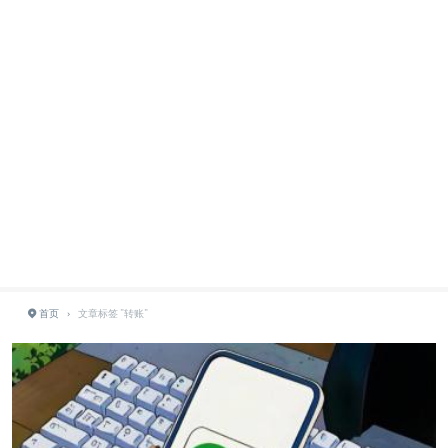
首页
›
文章标签 "转账"