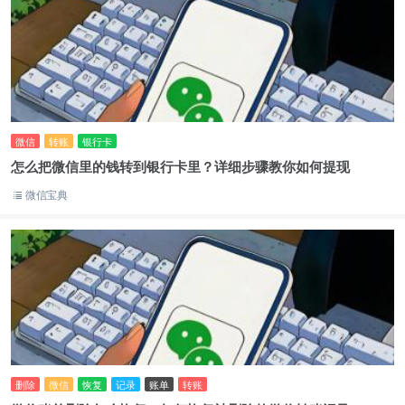
微信
转账
银行卡
怎么把微信里的钱转到银行卡里？详细步骤教你如何提现
微信宝典
删除
微信
恢复
记录
账单
转账