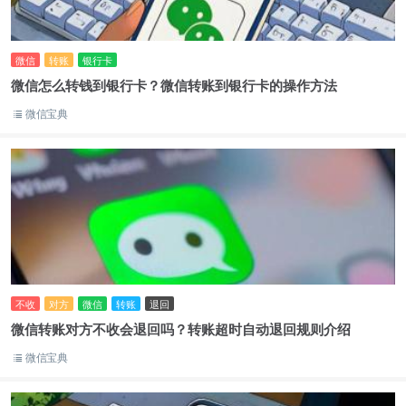
微信
转账
银行卡
微信怎么转钱到银行卡？微信转账到银行卡的操作方法
微信宝典
不收
对方
微信
转账
退回
微信转账对方不收会退回吗？转账超时自动退回规则介绍
微信宝典