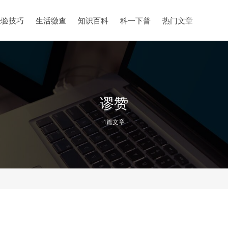
经验技巧
生活缴查
知识百科
科一下普
热门文章
谬赞
1篇文章