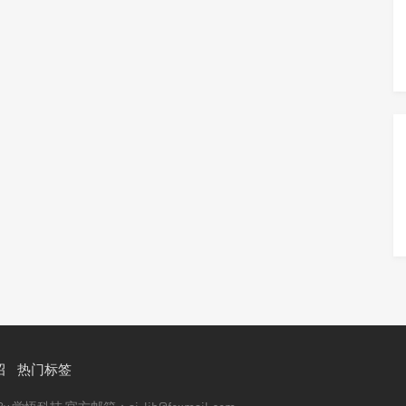
招
热门标签