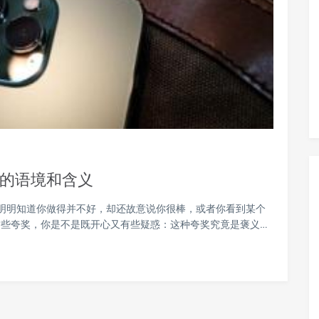
’的语境和含义
人明明知道你做得并不好，却还故意说你很棒，或者你看到某个
些夸奖，你是不是既开心又有些疑惑：这种夸奖究竟是褒义…