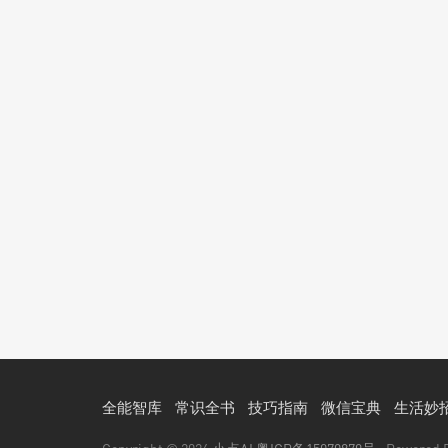
全能智库
常识全书
技巧指南
微信宝典
生活妙