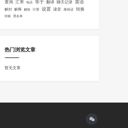
等于
英语
汇率
查询
翻译
聊天记录
电话
设置
转换
解封
解释
读音
身份证
解除
计算
转账
黑名单
热门浏览文章
暂无文章