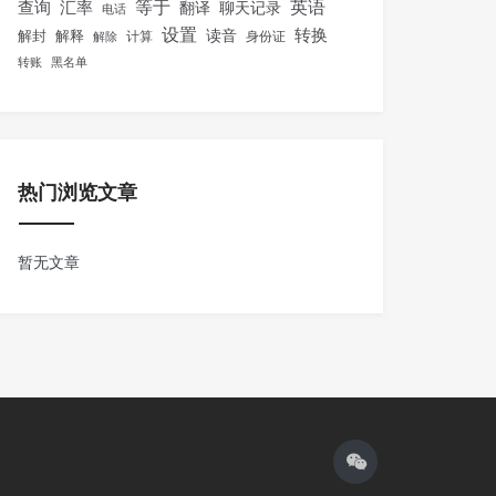
等于
英语
汇率
查询
翻译
聊天记录
电话
设置
转换
解封
解释
读音
身份证
解除
计算
转账
黑名单
热门浏览文章
暂无文章