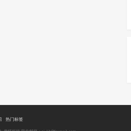
招
热门标签