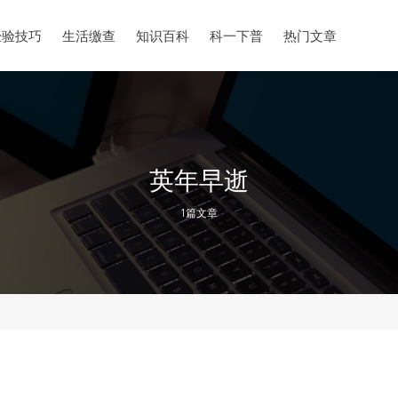
经验技巧
生活缴查
知识百科
科一下普
热门文章
英年早逝
1篇文章