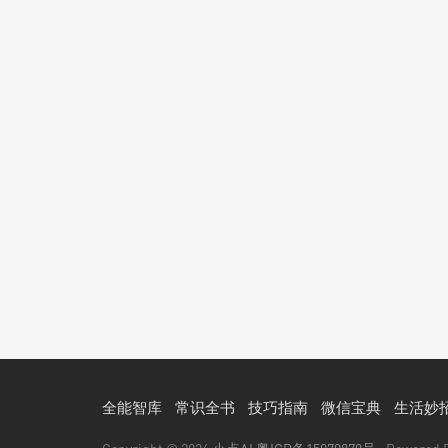
全能智库
常识全书
技巧指南
微信宝典
生活妙