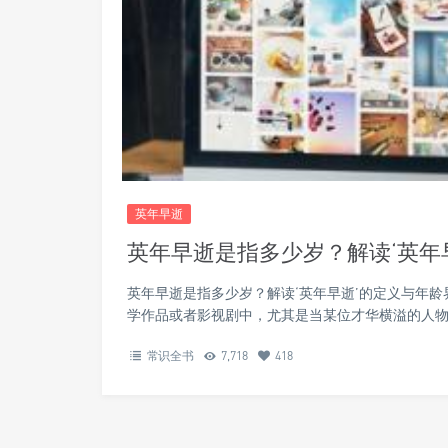
英年早逝
英年早逝是指多少岁？解读‘英年
英年早逝是指多少岁？解读‘英年早逝’的定义与年龄
学作品或者影视剧中，尤其是当某位才华横溢的人物
常识全书
7,718
418