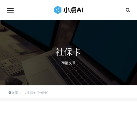
社保卡
28篇文章
首页
›
文章标签 "社保卡"