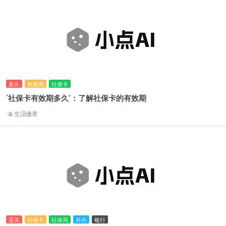
多久
有效期
社保卡
‘社保卡有效期多久’：了解社保卡的有效期
生活缴查
丢失
社保卡
社保局
补办
银行