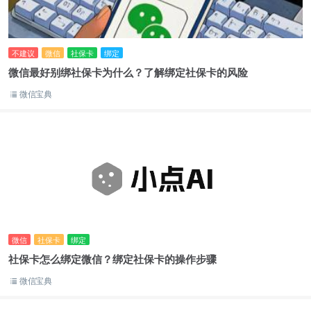
不建议
微信
社保卡
绑定
微信最好别绑社保卡为什么？了解绑定社保卡的风险
微信宝典
微信
社保卡
绑定
社保卡怎么绑定微信？绑定社保卡的操作步骤
微信宝典