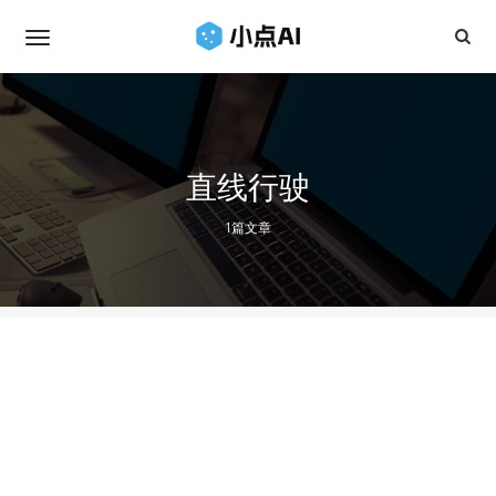
直线行驶
1篇文章