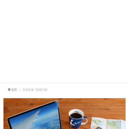
首页
›
文章标签 "直线行驶"