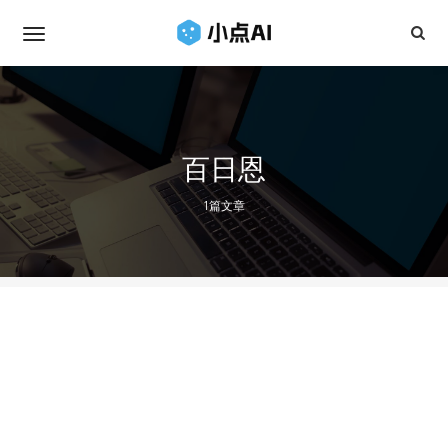
百日恩
1篇文章