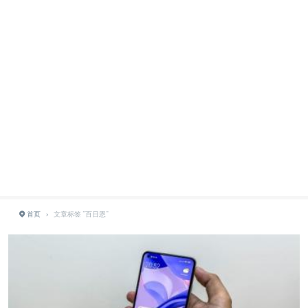
首页
›
文章标签 "百日恩"