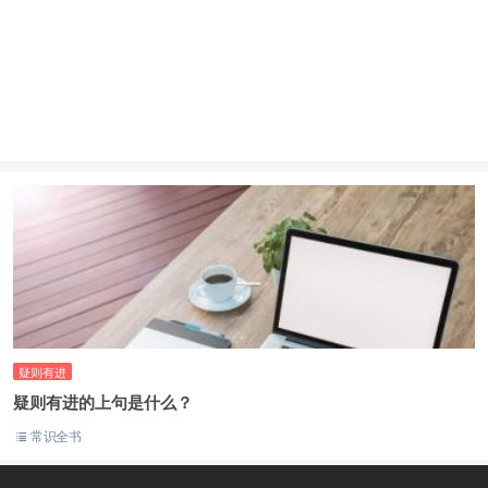
疑则有进
疑则有进的上句是什么？
常识全书