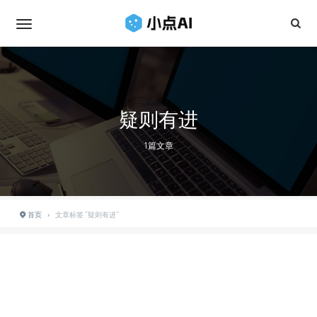
疑则有进
1篇文章
首页
›
文章标签 "疑则有进"