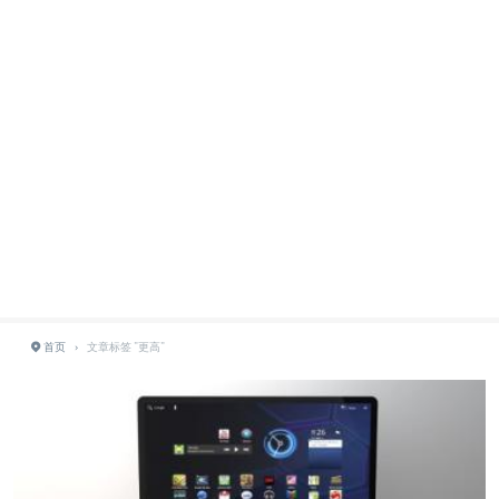
首页
›
文章标签 "更高"