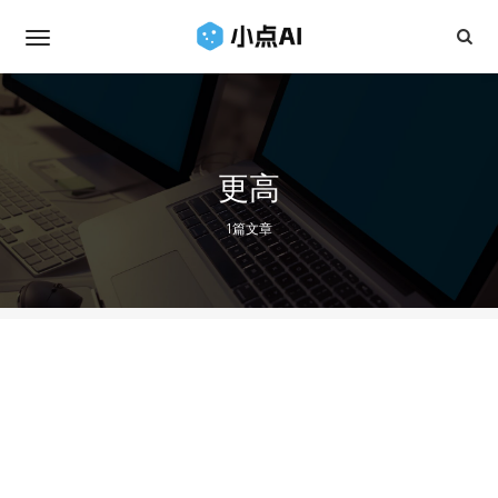
更高
1篇文章