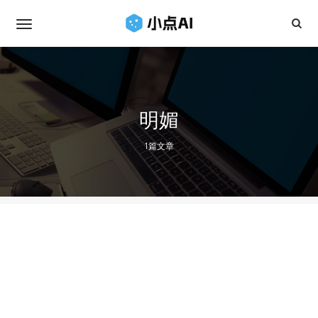
明媚
1篇文章