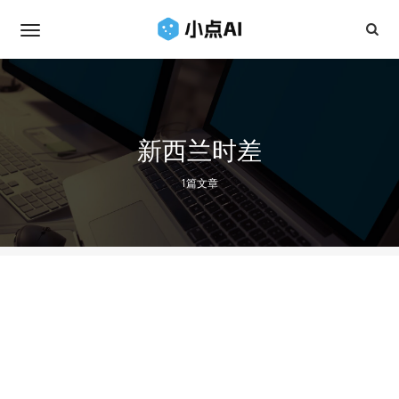
新西兰时差
1篇文章