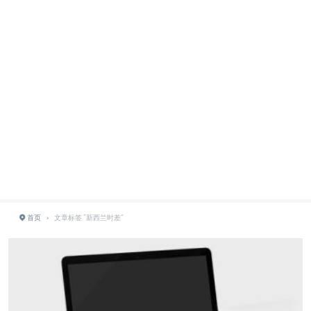
首页
›
文章标签 "新西兰时差"