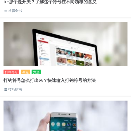
o -那个是开关？了解这个符号在不同领域的含义
常识全书
打钩符号
教程
方法
打钩符号怎么打出来？快速输入打钩符号的方法
技巧指南