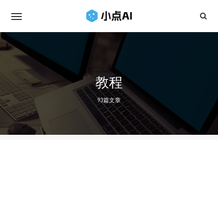
教程
93篇文章