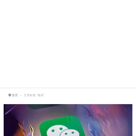
首页
›
文章标签 "教程"