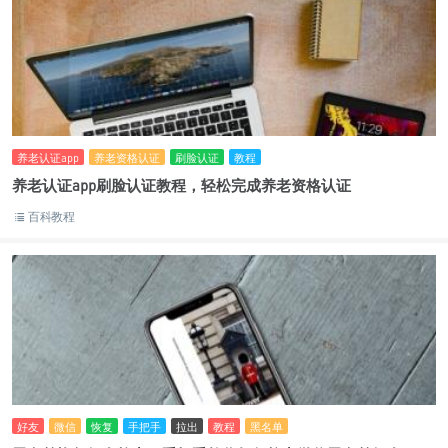
养老认证app
养老资格认证
刷脸认证
教程
养老认证app刷脸认证教程，轻松完成养老资格认证
百科教程
好友
微信
恢复
手把手
拉出
教程
黑名单