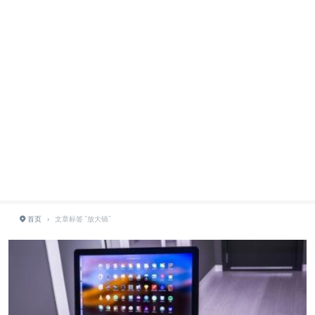
首页
›
文章标签 "放大镜"