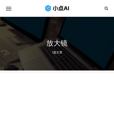
放大镜
1篇文章