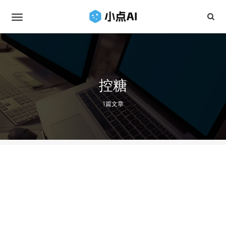
控糖
1篇文章