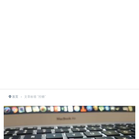
首页
›
文章标签 "控糖"