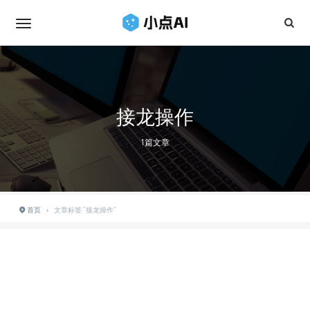
接龙操作
1篇文章
首页
›
文章标签 "接龙操作"