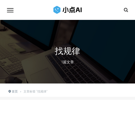
找规律
1篇文章
首页
›
文章标签 "找规律"