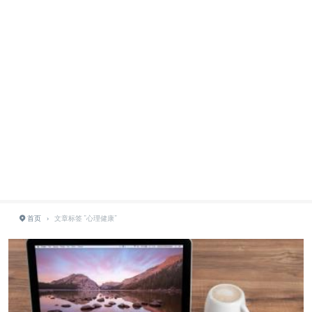
首页
›
文章标签 "心理健康"