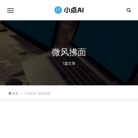
微风拂面
1篇文章
首页
›
文章标签 "微风拂面"