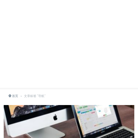
首页
›
文章标签 "导航"