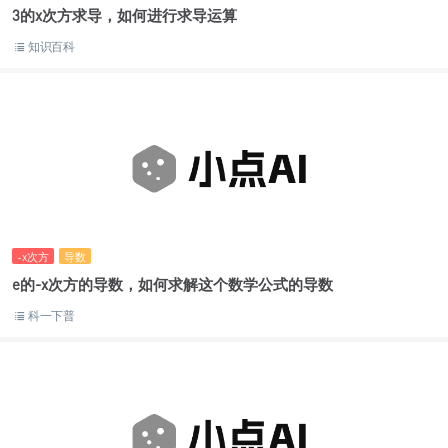
3的x次方求导，如何进行求导运算
知识百科
-x次方
导数
e的-x次方的导数，如何求解这个数学公式的导数
科一下普