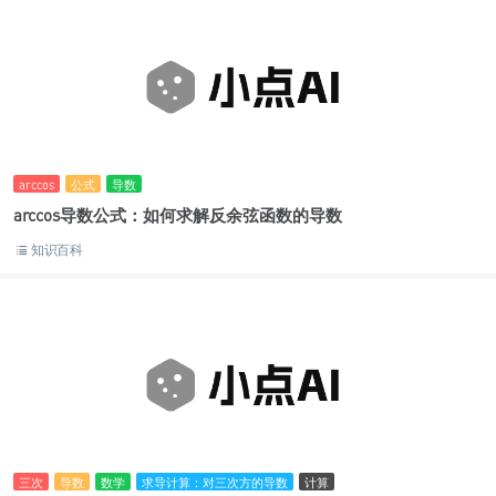
arccos
公式
导数
arccos导数公式：如何求解反余弦函数的导数
知识百科
三次
导数
数学
求导计算：对三次方的导数
计算