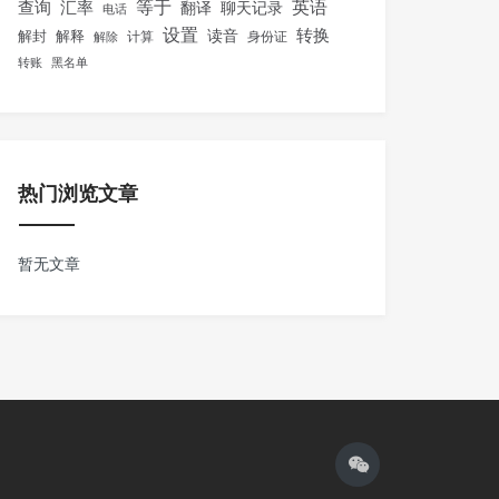
等于
英语
汇率
查询
翻译
聊天记录
电话
设置
转换
解封
解释
读音
身份证
解除
计算
转账
黑名单
热门浏览文章
暂无文章