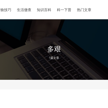
经验技巧
生活缴查
知识百科
科一下普
热门文章
多艰
1篇文章