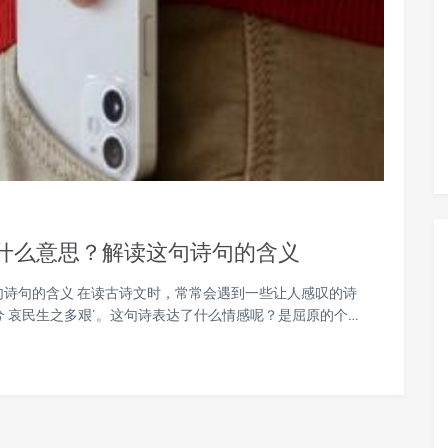
是什么意思？解读这句诗句的含义
句诗句的含义 在读古诗文时，常常会遇到一些让人感叹的诗
 哀民生之多艰’。这句诗表达了什么情感呢？是屈原的个…