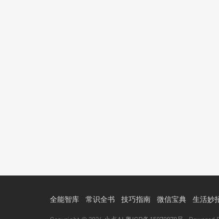
全能智库
常识全书
技巧指南
微信宝典
生活妙