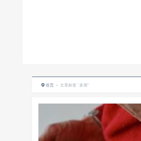
首页
›
文章标签 "多艰"