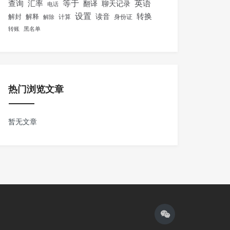
等于
英语
汇率
查询
翻译
聊天记录
电话
设置
转换
解封
解释
读音
身份证
解除
计算
转账
黑名单
热门浏览文章
暂无文章