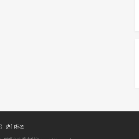
招
热门标签