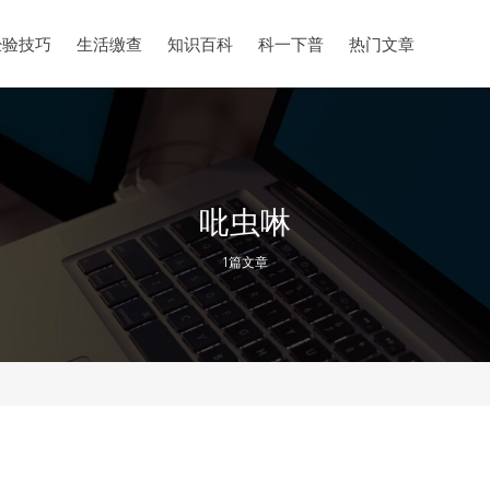
经验技巧
生活缴查
知识百科
科一下普
热门文章
吡虫啉
1篇文章