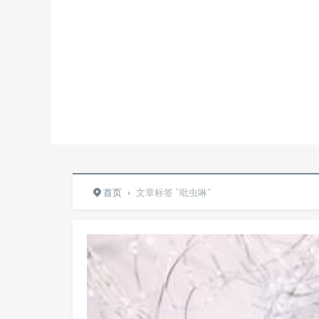
首页
›
文章标签 "吡虫啉"