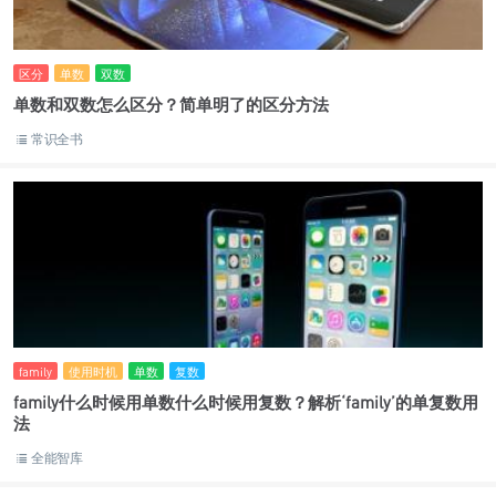
区分
单数
双数
单数和双数怎么区分？简单明了的区分方法
常识全书
family
使用时机
单数
复数
family什么时候用单数什么时候用复数？解析‘family’的单复数用
法
全能智库