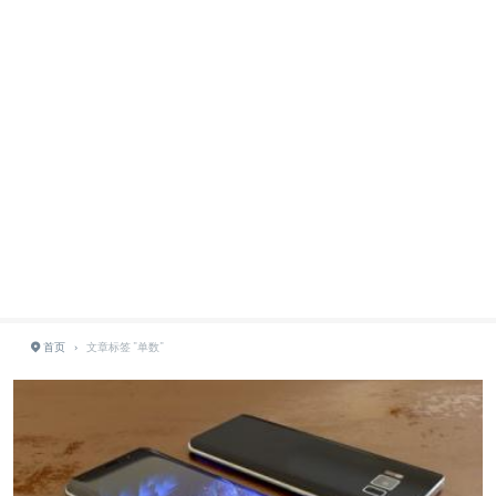
首页
›
文章标签 "单数"