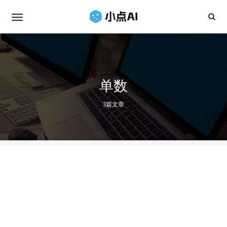
单数
3篇文章