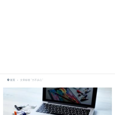
首页
›
文章标签 "力不从心"