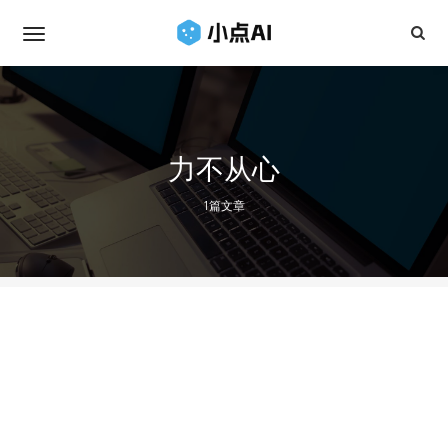
力不从心
1篇文章