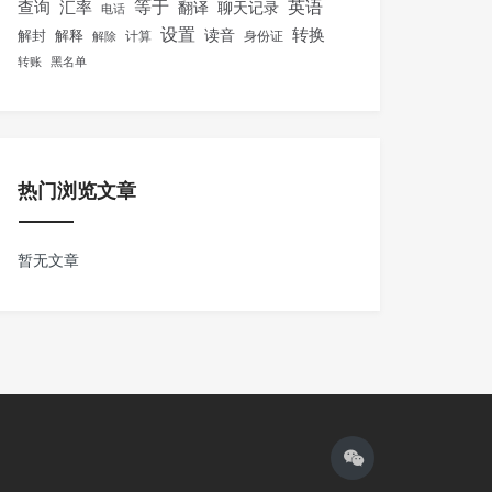
等于
英语
汇率
查询
翻译
聊天记录
电话
设置
转换
解封
解释
读音
身份证
解除
计算
转账
黑名单
热门浏览文章
暂无文章