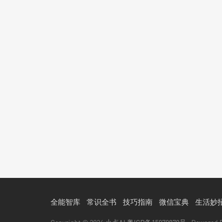
全能智库
常识全书
技巧指南
微信宝典
生活妙