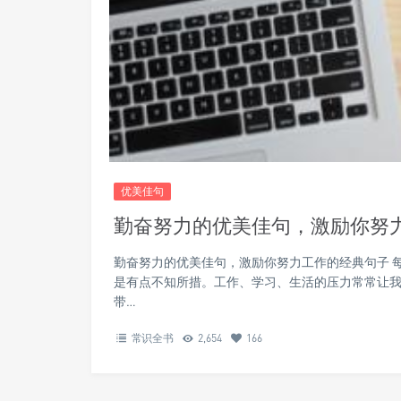
优美佳句
勤奋努力的优美佳句，激励你努
勤奋努力的优美佳句，激励你努力工作的经典句子 
是有点不知所措。工作、学习、生活的压力常常让
带…
常识全书
2,654
166