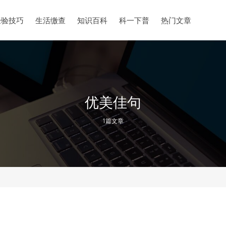
经验技巧
生活缴查
知识百科
科一下普
热门文章
优美佳句
1篇文章