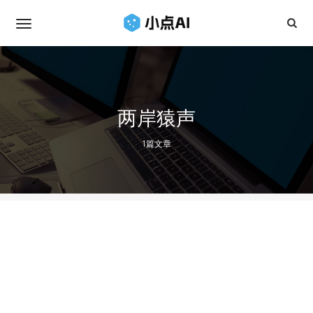
两岸猿声
1篇文章