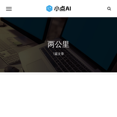
两公里
1篇文章