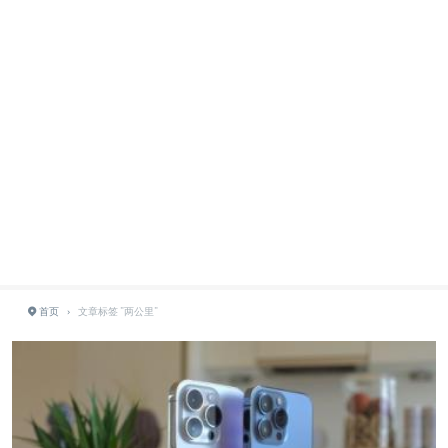
首页
›
文章标签 "两公里"