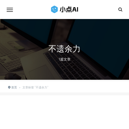
不遗余力
1篇文章
首页
›
文章标签 "不遗余力"