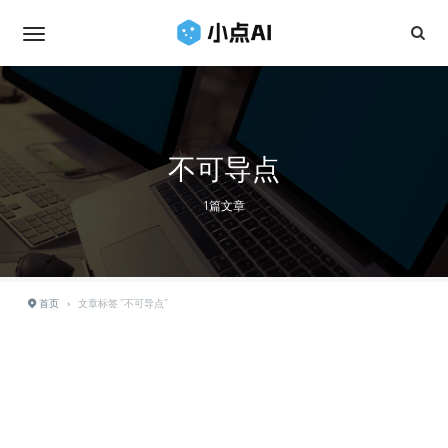
不可导点
1篇文章
首页
›
文章标签 "不可导点"